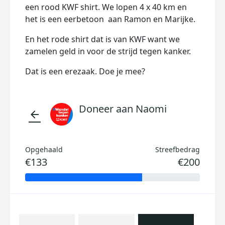
een rood KWF shirt. We lopen 4 x 40 km en
het is een eerbetoon aan Ramon en Marijke.
En het rode shirt dat is van KWF want we
zamelen geld in voor de strijd tegen kanker.
Dat is een erezaak. Doe je mee?
Doneer aan Naomi
arrow_back
Opgehaald
Streefbedrag
€133
€200