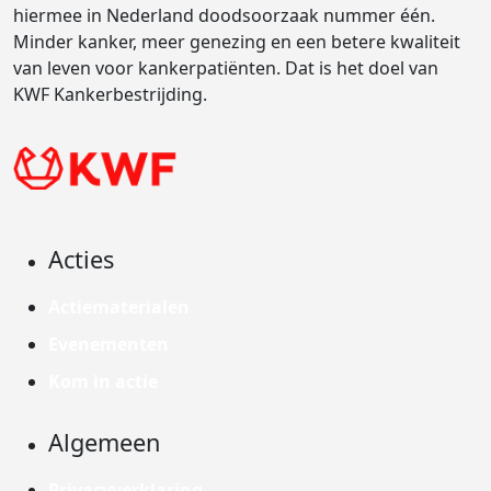
hiermee in Nederland doodsoorzaak nummer één.
Minder kanker, meer genezing en een betere kwaliteit
van leven voor kankerpatiënten. Dat is het doel van
KWF Kankerbestrijding.
Acties
Actiematerialen
Evenementen
Kom in actie
Algemeen
Privacyverklaring