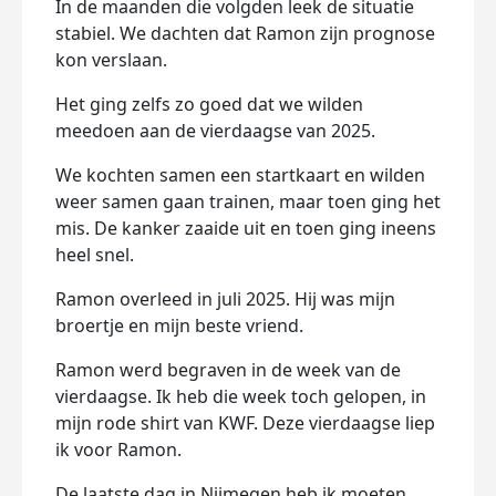
In de maanden die volgden leek de situatie
stabiel. We dachten dat Ramon zijn prognose
kon verslaan.
Het ging zelfs zo goed dat we wilden
meedoen aan de vierdaagse van 2025.
We kochten samen een startkaart en wilden
weer samen gaan trainen, maar toen ging het
mis. De kanker zaaide uit en toen ging ineens
heel snel.
Ramon overleed in juli 2025. Hij was mijn
broertje en mijn beste vriend.
Ramon werd begraven in de week van de
vierdaagse. Ik heb die week toch gelopen, in
mijn rode shirt van KWF. Deze vierdaagse liep
ik voor Ramon.
De laatste dag in Nijmegen heb ik moeten