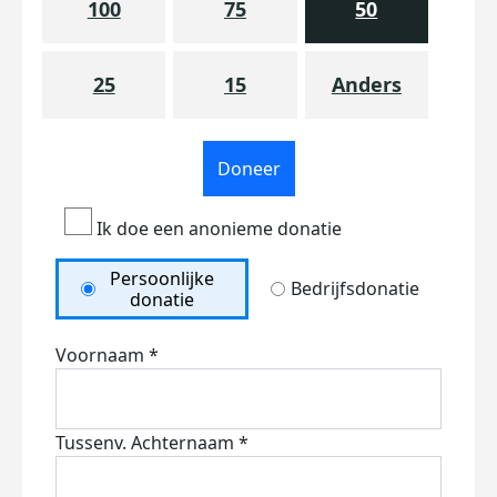
100
75
50
25
15
Anders
Doneer
Ik doe een anonieme donatie
Persoonlijke
Bedrijfsdonatie
donatie
Voornaam *
Tussenv.
Achternaam *