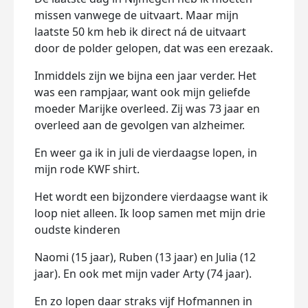
missen vanwege de uitvaart. Maar mijn
laatste 50 km heb ik direct ná de uitvaart
door de polder gelopen, dat was een erezaak.
Inmiddels zijn we bijna een jaar verder. Het
was een rampjaar, want ook mijn geliefde
moeder Marijke overleed. Zij was 73 jaar en
overleed aan de gevolgen van alzheimer.
En weer ga ik in juli de vierdaagse lopen, in
mijn rode KWF shirt.
Het wordt een bijzondere vierdaagse want ik
loop niet alleen. Ik loop samen met mijn drie
oudste kinderen
Naomi (15 jaar), Ruben (13 jaar) en Julia (12
jaar). En ook met mijn vader Arty (74 jaar).
En zo lopen daar straks vijf Hofmannen in