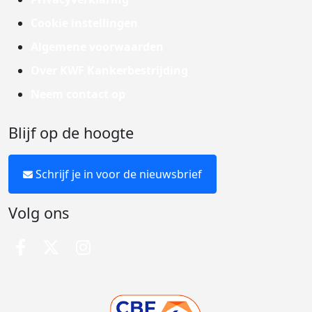
Cookie instellingen
Algemene voorwaarden
Over KWF Kankerbestrijding
Neem contact op
Blijf op de hoogte
Schrijf je in voor de nieuwsbrief
Volg ons