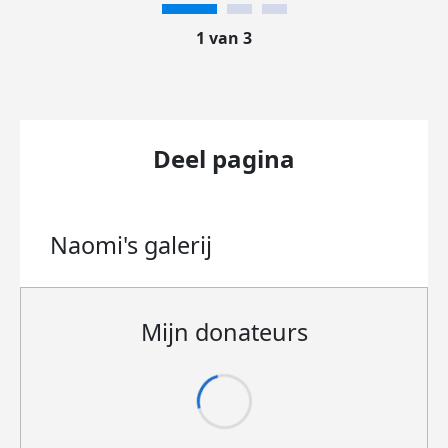
1 van 3
Deel pagina
Naomi's
galerij
Mijn donateurs