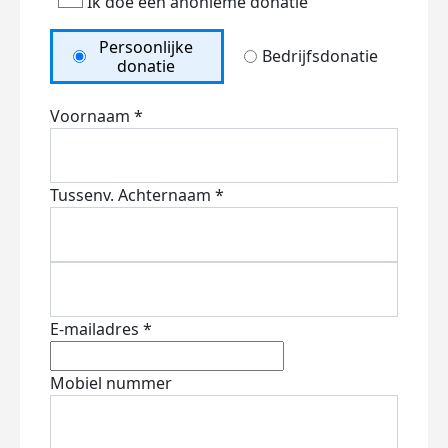
Ik doe een anonieme donatie
Persoonlijke
Bedrijfsdonatie
donatie
Voornaam *
Tussenv.
Achternaam *
E-mailadres *
Mobiel nummer