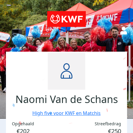
Naomi Van de Schans
High five voor KWF en Matchis
Opgehaald
Streefbedrag
€202
€250