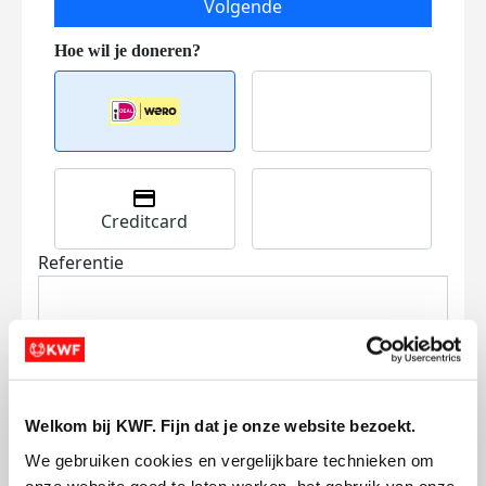
Volgende
Creditcard
Referentie
Welkom bij KWF. Fijn dat je onze website bezoekt.
We gebruiken cookies en vergelijkbare technieken om 
Ik wil bijdragen aan de transactiekosten
onze website goed te laten werken, het gebruik van onze 