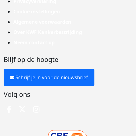
Privacyverklaring
Cookie instellingen
Algemene voorwaarden
Over KWF Kankerbestrijding
Neem contact op
Blijf op de hoogte
Schrijf je in voor de nieuwsbrief
Volg ons