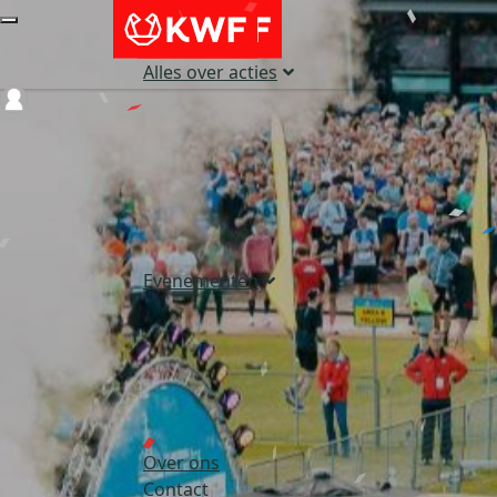
Alles over acties
Login
Evenementen
Over ons
Contact