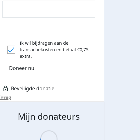
Ik wil bijdragen aan de
transactiekosten
en betaal €0,75
extra.
Doneer nu
Terug
Mijn donateurs
Streefbedrag verhoogd