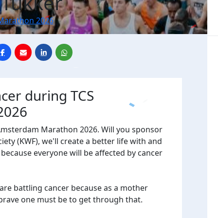
Tukker
Marathon 2026
ncer during TCS
2026
 Amsterdam Marathon 2026. Will you sponsor
ty (KWF), we'll create a better life with and
, because everyone will be affected by cancer
are battling cancer because as a mother
 brave one must be to get through that.