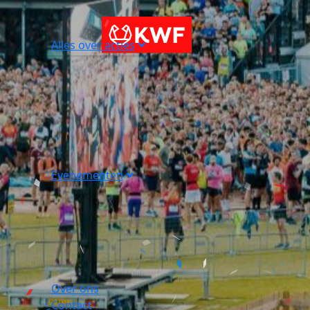
Alles over acties
Evenementen
Over ons
Contact