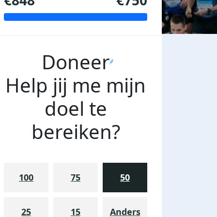
€848
€750
Doneer
Help jij me mijn
doel te
bereiken?
100
75
50
25
15
Anders