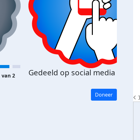
Gedeeld op social media
 van 2
Doneer