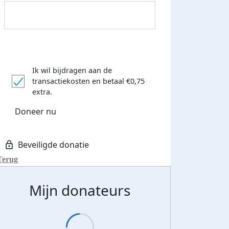
Ik wil bijdragen aan de
transactiekosten
en betaal €0,75
extra.
Doneer nu
Donateurs bedankt
Terug
Mijn donateurs