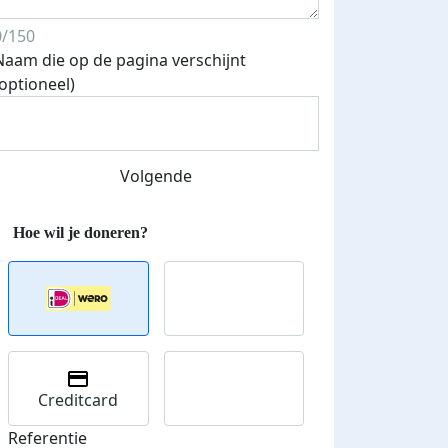
0/150
Naam die op de pagina verschijnt
(optioneel)
Volgende
Streefbedrag verhoogd
Creditcard
Referentie