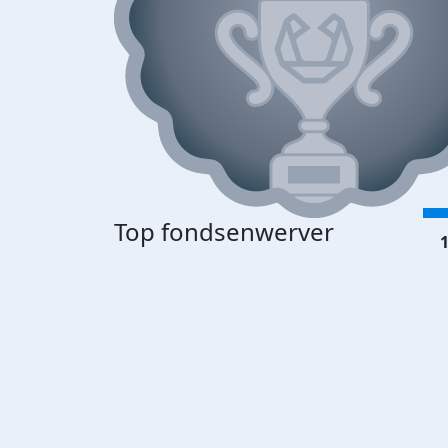
Top fondsenwerver
1