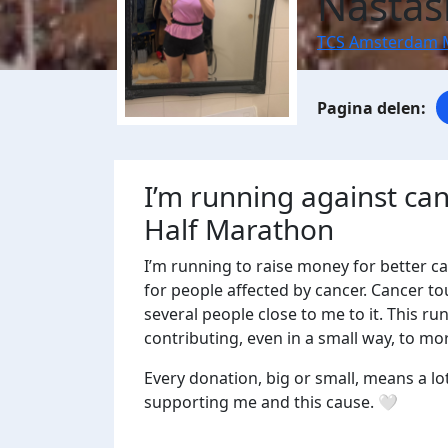
Nastas
TCS Amsterdam 
I’m running against ca
Half Marathon
I’m running to raise money for better c
for people affected by cancer. Cancer tou
several people close to me to it. This 
contributing, even in a small way, to mo
Every donation, big or small, means a lo
supporting me and this cause. 🤍