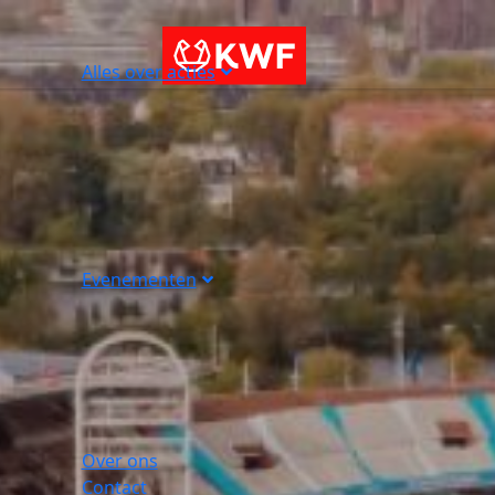
Alles over acties
Evenementen
Over ons
Contact