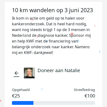
10 km wandelen op 3 juni 2023
Ik kom in actie om geld op te halen voor
kankeronderzoek. Dat is heel hard nodig,
want nog steeds krijgt 1 op de 3 mensen in
Nederland de diagnose kanker. Sponsor mij
en help KWF met de financiering van
belangrijk onderzoek naar kanker. Namens
mij en KWF: dankjewel!
Doneer aan Natalie
arrow_back
Opgehaald
Streefbedrag
€25
€100