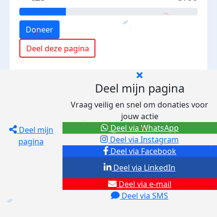
Doneer
Deel deze pagina
Deel mijn pagina
Vraag veilig en snel om donaties voor
jouw actie
Deel via WhatsApp
Deel mijn
Deel via Instagram
pagina
Deel via Facebook
Deel via LinkedIn
Deel via e-mail
Deel via SMS