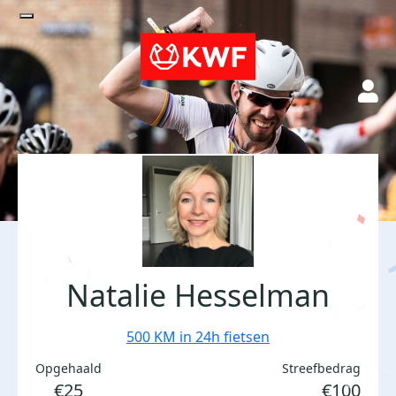
Natalie Hesselman
500 KM in 24h fietsen
Opgehaald
Streefbedrag
€25
€100