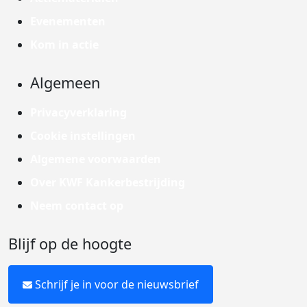
Evenementen
Kom in actie
Algemeen
Privacyverklaring
Cookie instellingen
Algemene voorwaarden
Over KWF Kankerbestrijding
Neem contact op
Blijf op de hoogte
Schrijf je in voor de nieuwsbrief