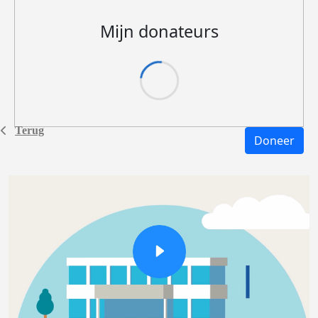
Mijn donateurs
Terug
Doneer