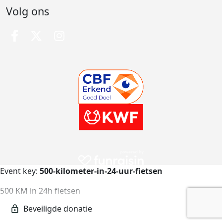
Volg ons
Event key:
500-kilometer-in-24-uur-fietsen
500 KM in 24h fietsen
500-kilometer-in-24-uur-fietsen