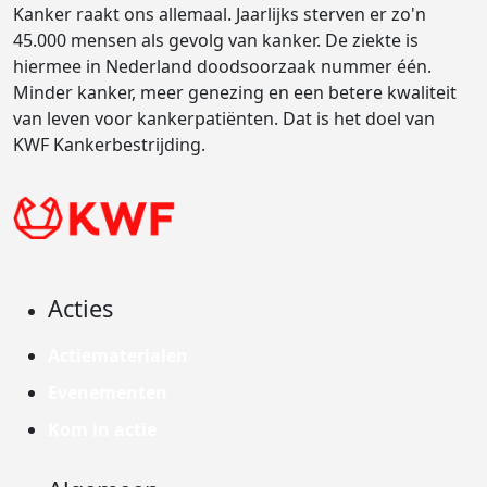
Kanker raakt ons allemaal. Jaarlijks sterven er zo'n
45.000 mensen als gevolg van kanker. De ziekte is
hiermee in Nederland doodsoorzaak nummer één.
Minder kanker, meer genezing en een betere kwaliteit
van leven voor kankerpatiënten. Dat is het doel van
KWF Kankerbestrijding.
Acties
Actiematerialen
Evenementen
Kom in actie