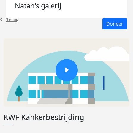
Natan's
galerij
Terug
Doneer
KWF Kankerbestrijding