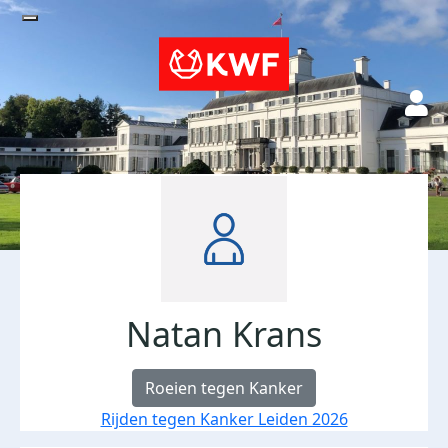
Natan Krans
Roeien tegen Kanker
Rijden tegen Kanker Leiden 2026