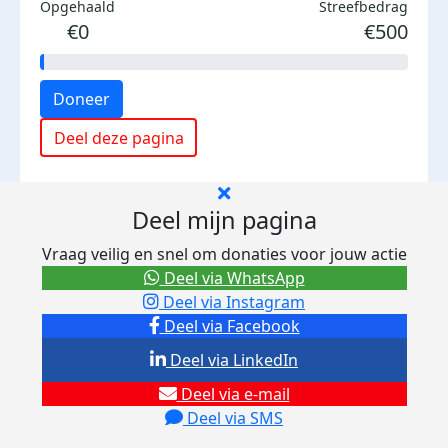
Opgehaald
Streefbedrag
€0
€500
Doneer
Deel deze pagina
Deel mijn pagina
Vraag veilig en snel om donaties voor jouw actie
Deel via WhatsApp
Deel via Instagram
Deel via Facebook
Deel via LinkedIn
Deel via e-mail
Deel via SMS