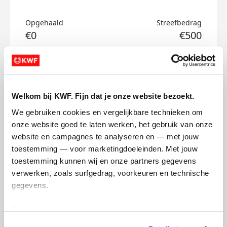
Opgehaald
Streefbedrag
€0
€500
Doneer
Natan's badges
Welkom bij KWF. Fijn dat je onze website bezoekt.
We gebruiken cookies en vergelijkbare technieken om 
onze website goed te laten werken, het gebruik van onze 
website en campagnes te analyseren en — met jouw 
toestemming — voor marketingdoeleinden. Met jouw 
toestemming kunnen wij en onze partners gegevens 
verwerken, zoals surfgedrag, voorkeuren en technische 
gegevens.
Deze gegevens helpen ons om campagnes te meten, 
prestaties te verbeteren en relevante KWF-content te 