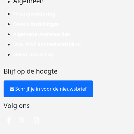
Algemeen
Privacyverklaring
Cookie instellingen
Algemene voorwaarden
Over KWF Kankerbestrijding
Neem contact op
Blijf op de hoogte
Schrijf je in voor de nieuwsbrief
Volg ons