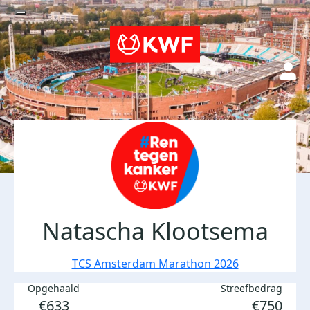
Natascha Klootsema
TCS Amsterdam Marathon 2026
Opgehaald
Streefbedrag
€633
€750