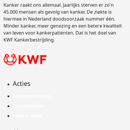
Kanker raakt ons allemaal. Jaarlijks sterven er zo'n
45.000 mensen als gevolg van kanker. De ziekte is
hiermee in Nederland doodsoorzaak nummer één.
Minder kanker, meer genezing en een betere kwaliteit
van leven voor kankerpatiënten. Dat is het doel van
KWF Kankerbestrijding.
Acties
Actiematerialen
Evenementen
Kom in actie