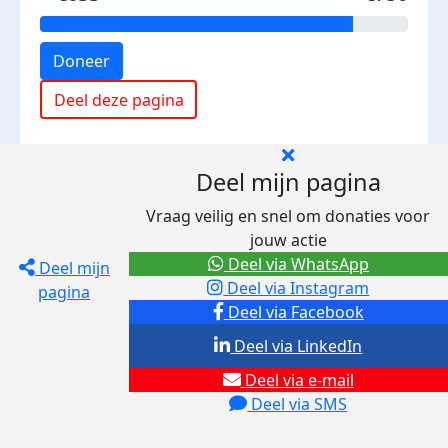
Doneer
Deel deze pagina
Deel mijn pagina
Vraag veilig en snel om donaties voor
jouw actie
Deel via WhatsApp
Deel mijn
Deel via Instagram
pagina
Deel via Facebook
Deel via LinkedIn
Deel via e-mail
Deel via SMS