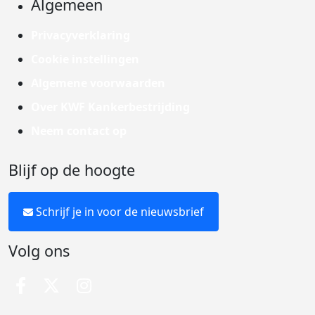
Algemeen
Privacyverklaring
Cookie instellingen
Algemene voorwaarden
Over KWF Kankerbestrijding
Neem contact op
Blijf op de hoogte
Schrijf je in voor de nieuwsbrief
Volg ons