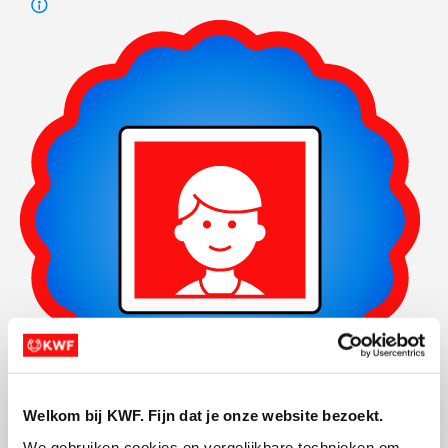
Welkom bij KWF. Fijn dat je onze website bezoekt.
Foto's toegevoegd
We gebruiken cookies en vergelijkbare technieken om 