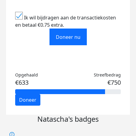
Ik wil bijdragen aan de transactiekosten
en betaal €0.75 extra.
Doneer nu
Opgehaald
Streefbedrag
€633
€750
Doneer
Natascha's badges