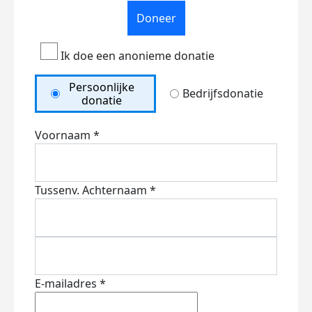
Doneer
Ik doe een anonieme donatie
Persoonlijke
Bedrijfsdonatie
donatie
Voornaam *
Tussenv.
Achternaam *
E-mailadres *