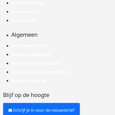
Actiematerialen
Evenementen
Kom in actie
Algemeen
Privacyverklaring
Cookie instellingen
Algemene voorwaarden
Over KWF Kankerbestrijding
Neem contact op
Blijf op de hoogte
Schrijf je in voor de nieuwsbrief