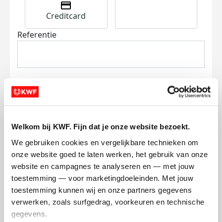
Creditcard
Referentie
Ik wil bijdragen aan de transactiekosten
Welkom bij KWF. Fijn dat je onze website bezoekt.
en betaal €0.75 extra.
We gebruiken cookies en vergelijkbare technieken om 
onze website goed te laten werken, het gebruik van onze 
Doneer nu
website en campagnes te analyseren en — met jouw 
toestemming — voor marketingdoeleinden. Met jouw 
toestemming kunnen wij en onze partners gegevens 
verwerken, zoals surfgedrag, voorkeuren en technische 
gegevens.
Opgehaald
Streefbedrag