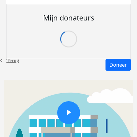
Mijn donateurs
Terug
Doneer