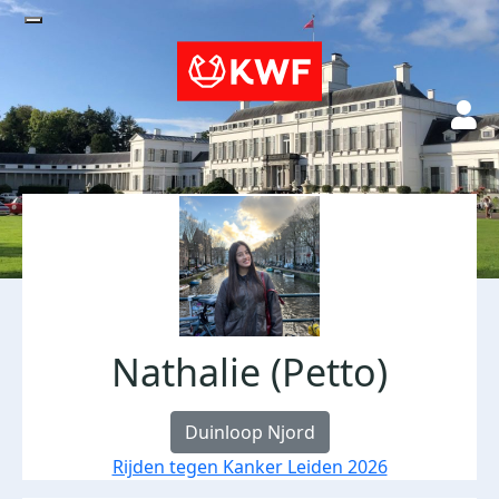
Nathalie (Petto)
Duinloop Njord
Rijden tegen Kanker Leiden 2026