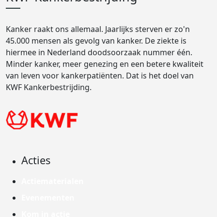
Kanker raakt ons allemaal. Jaarlijks sterven er zo'n
45.000 mensen als gevolg van kanker. De ziekte is
hiermee in Nederland doodsoorzaak nummer één.
Minder kanker, meer genezing en een betere kwaliteit
van leven voor kankerpatiënten. Dat is het doel van
KWF Kankerbestrijding.
Acties
Actiematerialen
Evenementen
Kom in actie