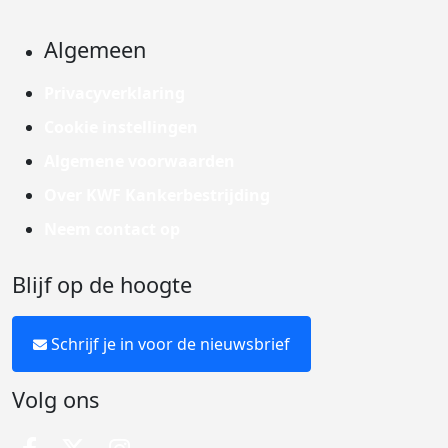
Algemeen
Privacyverklaring
Cookie instellingen
Algemene voorwaarden
Over KWF Kankerbestrijding
Neem contact op
Blijf op de hoogte
Schrijf je in voor de nieuwsbrief
Volg ons