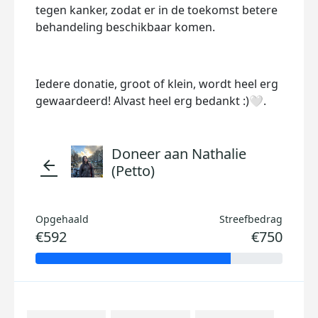
tegen kanker, zodat er in de toekomst betere
behandeling beschikbaar komen.
Iedere donatie, groot of klein, wordt heel erg
gewaardeerd! Alvast heel erg bedankt :)🤍.
Doneer aan Nathalie
arrow_back
(Petto)
Opgehaald
Streefbedrag
€592
€750