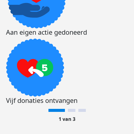
Aan eigen actie gedoneerd
Vijf donaties ontvangen
1 van 3