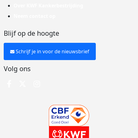
Over KWF Kankerbestrijding
Neem contact op
Blijf op de hoogte
Schrijf je in voor de nieuwsbrief
Volg ons