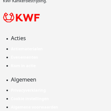
KWF Kankerbestrijding.
Acties
Actiematerialen
Evenementen
Kom in actie
Algemeen
Privacyverklaring
Cookie instellingen
Algemene voorwaarden