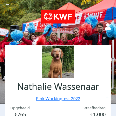
Nathalie Wassenaar
Pink Workingtest 2022
Opgehaald
Streefbedrag
€765
€1.000