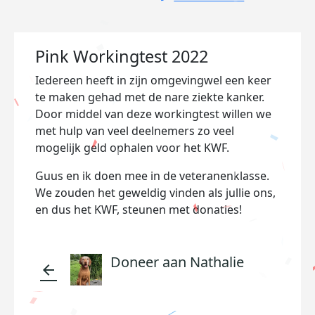
Pink Workingtest 2022
Iedereen heeft in zijn omgevingwel een keer
te maken gehad met de nare ziekte kanker.
Door middel van deze workingtest willen we
met hulp van veel deelnemers zo veel
mogelijk geld ophalen voor het KWF.
Guus en ik doen mee in de veteranenklasse.
We zouden het geweldig vinden als jullie ons,
en dus het KWF, steunen met donaties!
Doneer aan Nathalie
arrow_back