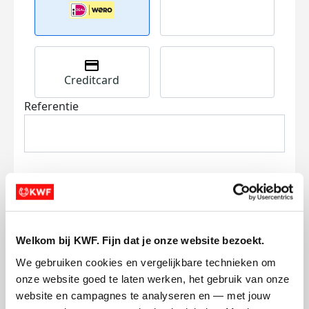
Creditcard
Referentie
Ik wil bijdragen aan de transactiekosten
Welkom bij KWF. Fijn dat je onze website bezoekt.
en betaal €0.75 extra.
We gebruiken cookies en vergelijkbare technieken om 
Doneer nu
onze website goed te laten werken, het gebruik van onze 
website en campagnes te analyseren en — met jouw 