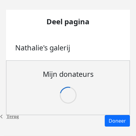
Deel pagina
Nathalie's
galerij
Mijn donateurs
Terug
Doneer