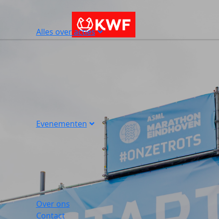
Alles over acties
Evenementen
Over ons
Contact