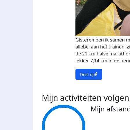
Gisteren ben ik samen m
allebei aan het trainen, z
de 21 km halve maratho
lekker 7,14 km in de bene
Deel op
Mijn activiteiten volgen
Mijn afstan