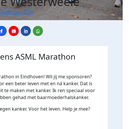
ie Westerweele
Eindhoven 2026
jdens ASML Marathon
athon in Eindhoven! Wil jij me sponsoren?
een beter leven met en ná kanker. Dat is
it te maken met kanker. Ik ren speciaal voor
hebben gehad met baarmoederhalskanker.
gen kanker. Voor het leven. Help je mee?