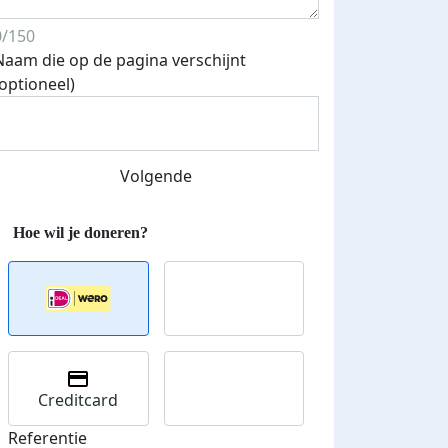
0/150
Naam die op de pagina verschijnt
(optioneel)
Volgende
Creditcard
Referentie