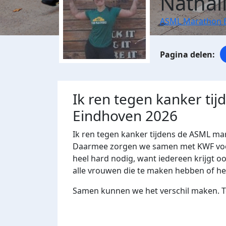
Nathal
ASML Marathon 
Ik ren tegen kanker ti
Eindhoven 2026
Ik ren tegen kanker tijdens de ASML mar
Daarmee zorgen we samen met KWF voor 
heel hard nodig, want iedereen krijgt oo
alle vrouwen die te maken hebben of 
Samen kunnen we het verschil maken. Te