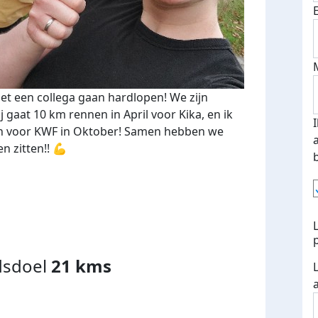
et een collega gaan hardlopen! We zijn
ij gaat 10 km rennen in April voor Kika, en ik
n voor KWF in Oktober! Samen hebben we
n zitten!! 💪
dsdoel
21 kms