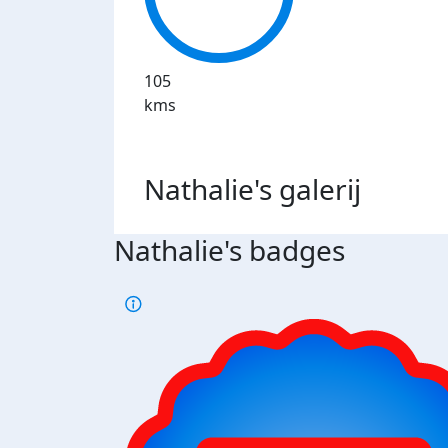
105
kms
Nathalie's
galerij
Nathalie's badges