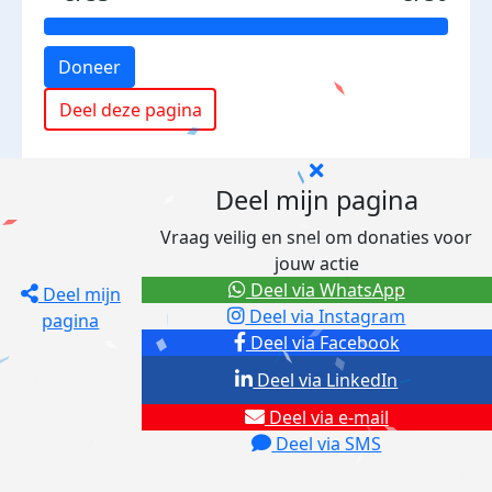
Doneer
Deel deze pagina
Deel mijn pagina
Vraag veilig en snel om donaties voor
jouw actie
Deel via WhatsApp
Deel mijn
Deel via Instagram
pagina
Deel via Facebook
Deel via LinkedIn
Deel via e-mail
Deel via SMS