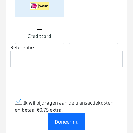
Creditcard
Referentie
Ik wil bijdragen aan de transactiekosten
en betaal €0.75 extra.
Doneer nu