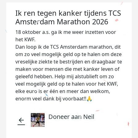
Ik ren tegen kanker tijdens TCS
Amsterdam Marathon 2026
18 oktober a.s. ga ik me weer inzetten voor
het KWF.
Dan loop ik de TCS Amsterdam marathon, dit
om zo veel mogelijk geld op te halen om deze
vreselijke ziekte te bestrijden en draagbaar te
maken voor mensen die met kanker leven of
geleefd hebben. Help mij alstublieft om zo
veel mogelijk geld op te halen voor het KWF,
elke euro is er één en meer dan welkom,
enorm veel dank bij voorbaat!!🙏
Doneer aan Neil
arrow_back