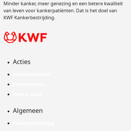
Minder kanker, meer genezing en een betere kwaliteit
van leven voor kankerpatiënten. Dat is het doel van
KWF Kankerbestrijding.
Acties
Actiematerialen
Evenementen
Kom in actie
Algemeen
Privacyverklaring