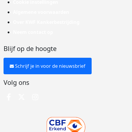
Cookie instellingen
Algemene voorwaarden
Over KWF Kankerbestrijding
Neem contact op
Blijf op de hoogte
Schrijf je in voor de nieuwsbrief
Volg ons