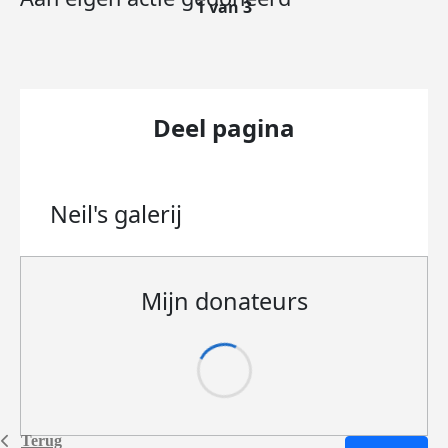
1 van 3
Deel pagina
Neil's
galerij
Mijn donateurs
Terug