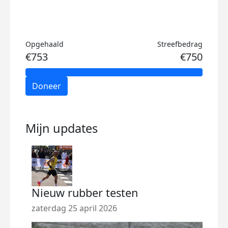
Opgehaald
Streefbedrag
€753
€750
Doneer
Mijn updates
Nieuw rubber testen
zaterdag 25 april 2026