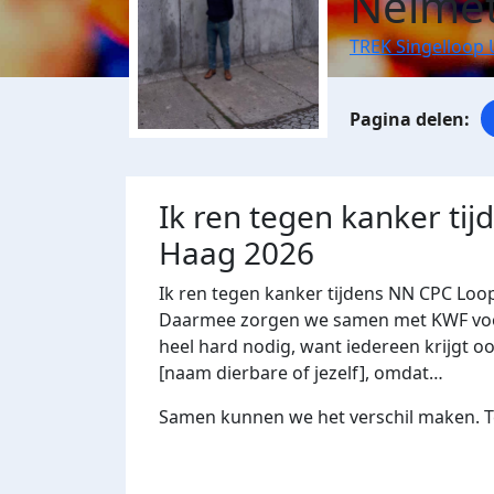
Neimet
TREK Singelloop 
Ik ren tegen kanker ti
Haag 2026
Ik ren tegen kanker tijdens NN CPC Loo
Daarmee zorgen we samen met KWF voor 
heel hard nodig, want iedereen krijgt oo
[naam dierbare of jezelf], omdat…
Samen kunnen we het verschil maken. Te