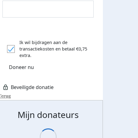
Ik wil bijdragen aan de
transactiekosten
en betaal €0,75
extra.
Doneer nu
Terug
Streefbedrag verhoogd
Mijn donateurs