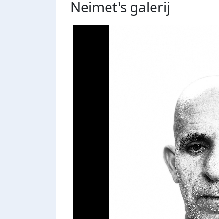
Neimet's
galerij