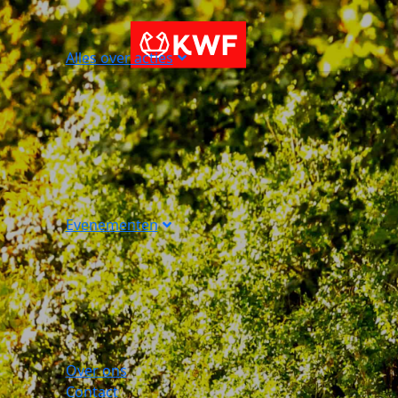
Alles over acties
Evenementen
Over ons
Contact