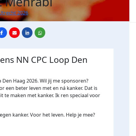
 Mehrabi
Utrecht 2026
jdens NN CPC Loop Den
p Den Haag 2026. Wil jij me sponsoren?
een beter leven met en ná kanker. Dat is
it te maken met kanker. Ik ren speciaal voor
gen kanker. Voor het leven. Help je mee?