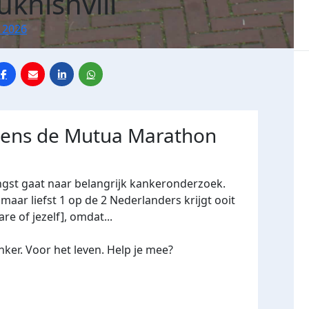
ukhishvili
 2026
jdens de Mutua Marathon
ngst gaat naar belangrijk kankeronderzoek.
maar liefst 1 op de 2 Nederlanders krijgt ooit
re of jezelf], omdat...
ker. Voor het leven. Help je mee?