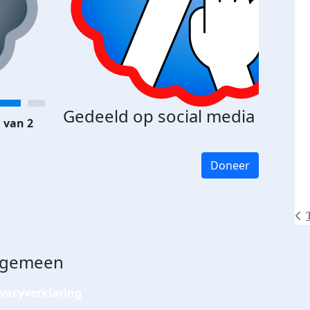
Gedeeld op social media
 van 2
Doneer
lgemeen
ivacyverklaring