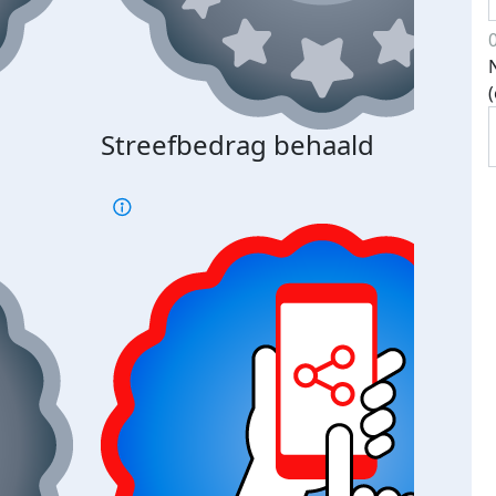
Streefbedrag behaald