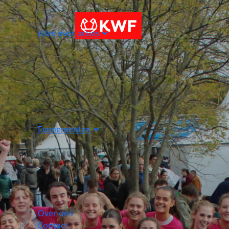
Alles over acties
Evenementen
Over ons
Contact