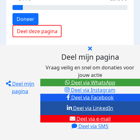
Doneer
Deel deze pagina
Deel mijn pagina
Vraag veilig en snel om donaties voor
jouw actie
Deel via WhatsApp
Deel mijn
Deel via Instagram
pagina
Deel via Facebook
Deel via LinkedIn
Deel via e-mail
Deel via SMS