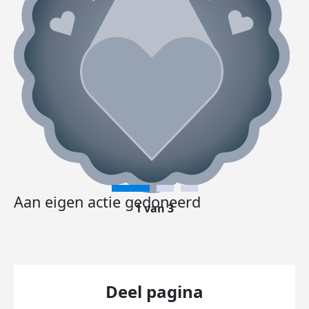
Aan eigen actie gedoneerd
1 van 3
Deel pagina