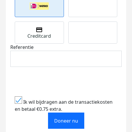
Creditcard
Referentie
Ik wil bijdragen aan de transactiekosten
en betaal €0.75 extra.
Doneer nu