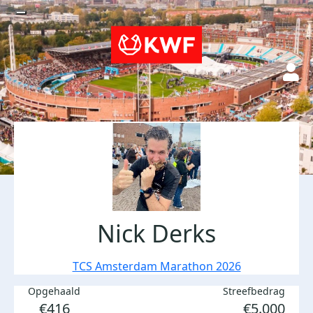
Nick Derks
TCS Amsterdam Marathon 2026
Opgehaald
Streefbedrag
€416
€5.000