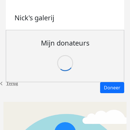
Nick's
galerij
Mijn donateurs
Terug
Doneer