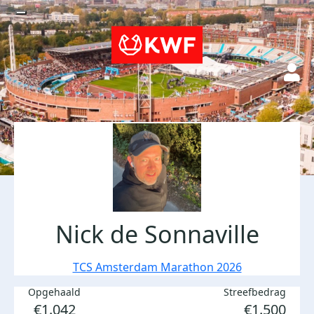
Nick de Sonnaville
TCS Amsterdam Marathon 2026
Opgehaald
Streefbedrag
€1.042
€1.500