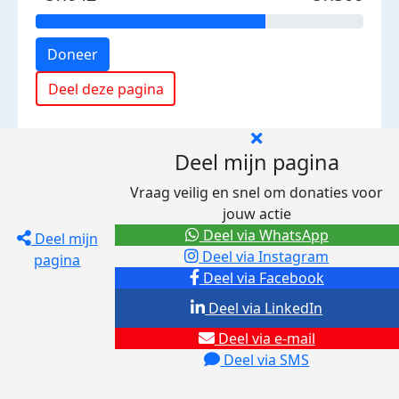
Doneer
Deel deze pagina
Deel mijn pagina
Vraag veilig en snel om donaties voor
jouw actie
Deel via WhatsApp
Deel mijn
Deel via Instagram
pagina
Deel via Facebook
Deel via LinkedIn
Deel via e-mail
Deel via SMS