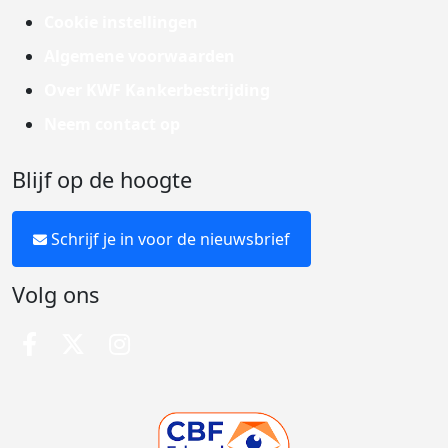
Cookie instellingen
Algemene voorwaarden
Over KWF Kankerbestrijding
Neem contact op
Blijf op de hoogte
Schrijf je in voor de nieuwsbrief
Volg ons