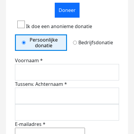
Doneer
Ik doe een anonieme donatie
Persoonlijke
Bedrijfsdonatie
donatie
Voornaam *
Tussenv.
Achternaam *
E-mailadres *