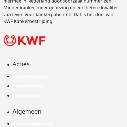
hiermee in Nederland doodsoorzaak nummer één.
Minder kanker, meer genezing en een betere kwaliteit
van leven voor kankerpatiënten. Dat is het doel van
KWF Kankerbestrijding.
Acties
Actiematerialen
Evenementen
Kom in actie
Algemeen
Privacyverklaring