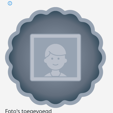
Foto's toegevoegd