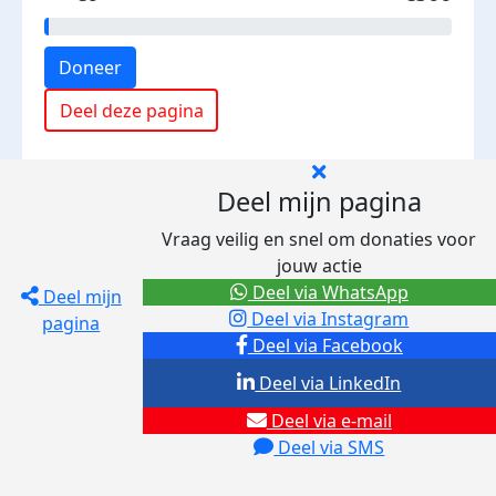
Doneer
Deel deze pagina
Deel mijn pagina
Vraag veilig en snel om donaties voor
jouw actie
Deel via WhatsApp
Deel mijn
Deel via Instagram
pagina
Deel via Facebook
Deel via LinkedIn
Deel via e-mail
Deel via SMS