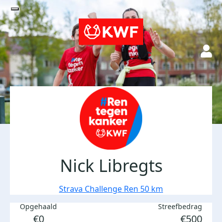
Nick Libregts
Strava Challenge Ren 50 km
Opgehaald
Streefbedrag
€0
€500