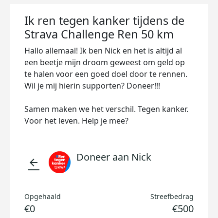
Ik ren tegen kanker tijdens de
Strava Challenge Ren 50 km
Hallo allemaal! Ik ben Nick en het is altijd al
een beetje mijn droom geweest om geld op
te halen voor een goed doel door te rennen.
Wil je mij hierin supporten? Doneer!!!
Samen maken we het verschil. Tegen kanker.
Voor het leven. Help je mee?
Doneer aan Nick
arrow_back
Opgehaald
Streefbedrag
€0
€500