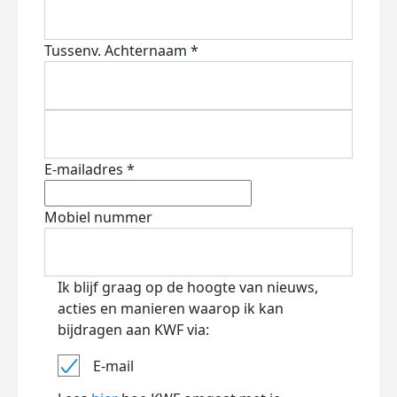
Tussenv.
Achternaam *
E-mailadres *
Mobiel nummer
Ik blijf graag op de hoogte van nieuws,
acties en manieren waarop ik kan
bijdragen aan KWF via:
E-mail