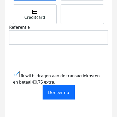
Creditcard
Referentie
Ik wil bijdragen aan de transactiekosten
en betaal €0.75 extra.
Doneer nu