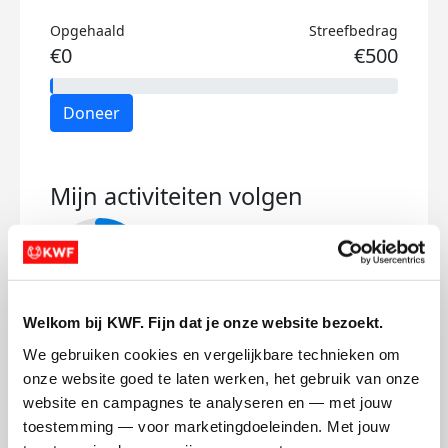
Opgehaald
Streefbedrag
€0
€500
Doneer
Mijn activiteiten volgen
Welkom bij KWF. Fijn dat je onze website bezoekt.
9
We gebruiken cookies en vergelijkbare technieken om 
kms
onze website goed te laten werken, het gebruik van onze 
Mijn afstandsdoel
50 kms
website en campagnes te analyseren en — met jouw 
toestemming — voor marketingdoeleinden. Met jouw 