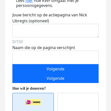
Lees
hier
hoe KWF omgaat met je
persoonsgegevens.
Jouw bericht op de actiepagina van Nick
Libregts (optioneel)
0/150
Naam die op de pagina verschijnt
Volgende
Volgende