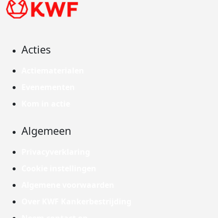
Acties
Actiematerialen
Evenementen
Kom in actie
Algemeen
Privacyverklaring
Cookie instellingen
Algemene voorwaarden
Over KWF Kankerbestrijding