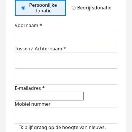
Persoonlijke
Bedrijfsdonatie
donatie
Voornaam *
Tussenv.
Achternaam *
E-mailadres *
Mobiel nummer
Ik blijf graag op de hoogte van nieuws,