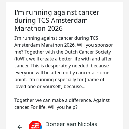
I'm running against cancer
during TCS Amsterdam
Marathon 2026
I'm running against cancer during TCS
Amsterdam Marathon 2026. Will you sponsor
me? Together with the Dutch Cancer Society
(KWF), we'll create a better life with and after
cancer. This is desperately needed, because
everyone will be affected by cancer at some
point. I'm running especially for [name of
loved one or yourself] because…
Together we can make a difference. Against
cancer. For life. Will you help?
Doneer aan Nicolas
arrow_back