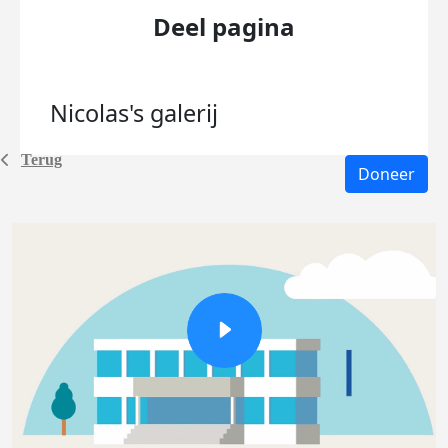
Deel pagina
Nicolas's
galerij
Terug
Doneer