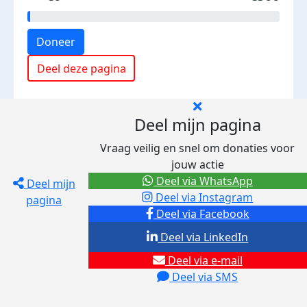
Doneer
Deel deze pagina
Deel mijn pagina
Vraag veilig en snel om donaties voor
jouw actie
Deel via WhatsApp
Deel mijn
Deel via Instagram
pagina
Deel via Facebook
Deel via LinkedIn
Deel via e-mail
Deel via SMS