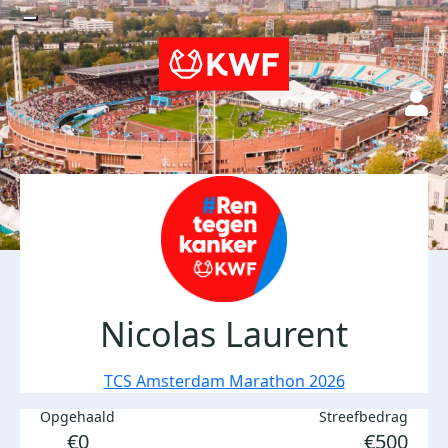
Nicolas Laurent
TCS Amsterdam Marathon 2026
Opgehaald
Streefbedrag
€0
€500