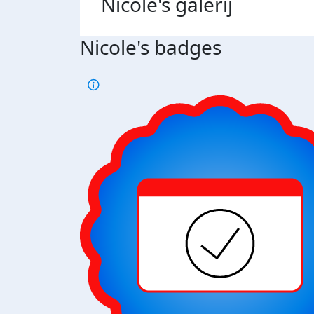
Nicole's
galerij
Nicole's badges