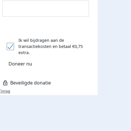
Ik wil bijdragen aan de
transactiekosten
en betaal €0,75
Donateurs bedankt
extra.
Doneer nu
Terug