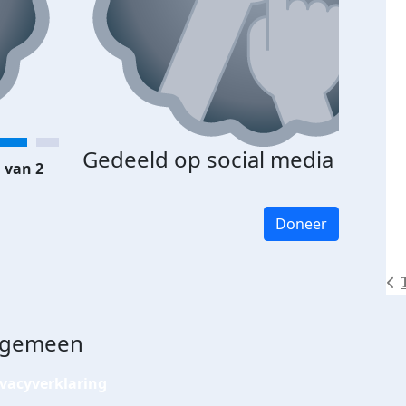
Gedeeld op social media
 van 2
Doneer
lgemeen
ivacyverklaring