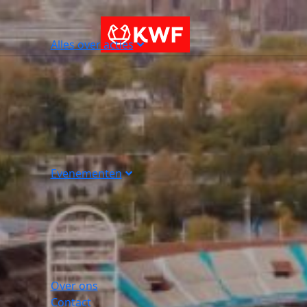
Alles over acties
Evenementen
Over ons
Contact