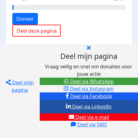
Doneer
Deel deze pagina
Deel mijn pagina
Vraag veilig en snel om donaties voor
jouw actie
Deel via WhatsApp
Deel mijn
Deel via Instagram
pagina
Deel via Facebook
Deel via LinkedIn
Deel via e-mail
Deel via SMS