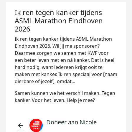
Ik ren tegen kanker tijdens
ASML Marathon Eindhoven
2026
Ik ren tegen kanker tijdens ASML Marathon
Eindhoven 2026. Wil jij me sponsoren?
Daarmee zorgen we samen met KWF voor
een beter leven met en ná kanker. Dat is heel
hard nodig, want iedereen krijgt ooit te
maken met kanker. Ik ren speciaal voor [naam
dierbare of jezelf], omdat...
Samen kunnen we het verschil maken. Tegen
kanker. Voor het leven. Help je mee?
Doneer aan Nicole
arrow_back