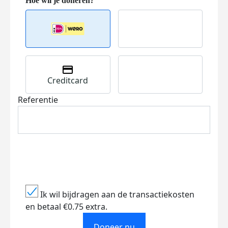
Creditcard
Referentie
Ik wil bijdragen aan de transactiekosten
en betaal €0.75 extra.
Doneer nu