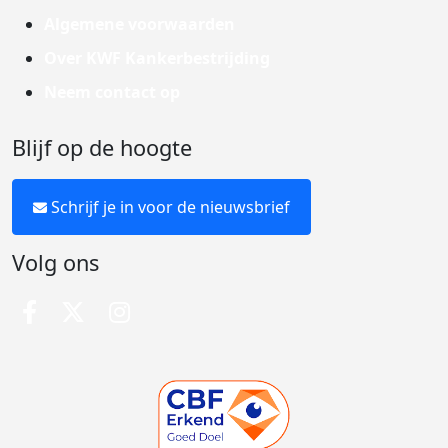
Algemene voorwaarden
Over KWF Kankerbestrijding
Neem contact op
Blijf op de hoogte
Schrijf je in voor de nieuwsbrief
Volg ons