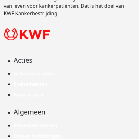
van leven voor kankerpatiënten. Dat is het doel van
KWF Kankerbestrijding.
Acties
Actiematerialen
Evenementen
Kom in actie
Algemeen
Privacyverklaring
Cookie instellingen