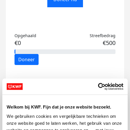
Opgehaald
Streefbedrag
€0
€500
Doneer
Mijn activiteiten volgen
Welkom bij KWF. Fijn dat je onze website bezoekt.
We gebruiken cookies en vergelijkbare technieken om 
onze website goed te laten werken, het gebruik van onze 
10
website en campagnes te analyseren en — met jouw 