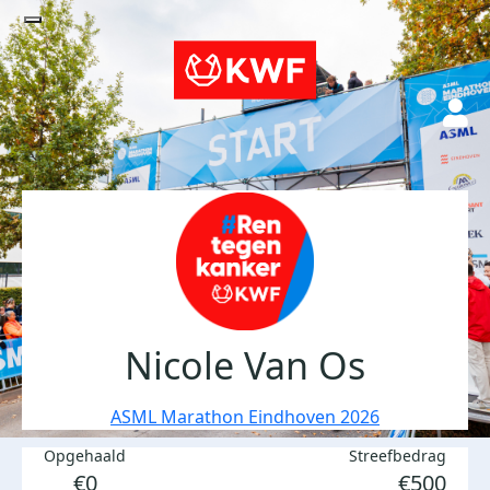
Nicole Van Os
ASML Marathon Eindhoven 2026
Opgehaald
Streefbedrag
€0
€500