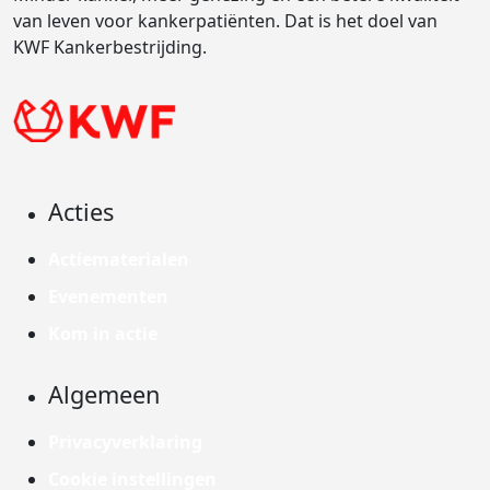
van leven voor kankerpatiënten. Dat is het doel van
KWF Kankerbestrijding.
Acties
Actiematerialen
Evenementen
Kom in actie
Algemeen
Privacyverklaring
Cookie instellingen