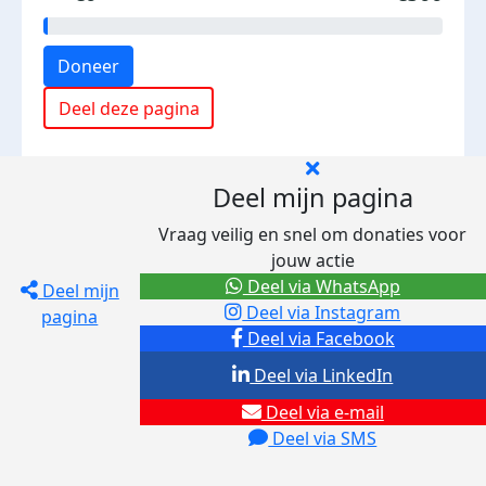
Doneer
Deel deze pagina
Deel mijn pagina
Vraag veilig en snel om donaties voor
jouw actie
Deel via WhatsApp
Deel mijn
Deel via Instagram
pagina
Deel via Facebook
Deel via LinkedIn
Deel via e-mail
Deel via SMS