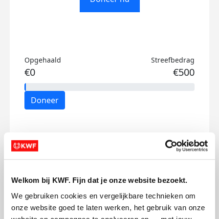
Opgehaald
Streefbedrag
€0
€500
Doneer
Mijn activiteiten volgen
Welkom bij KWF. Fijn dat je onze website bezoekt.
We gebruiken cookies en vergelijkbare technieken om 
onze website goed te laten werken, het gebruik van onze 
10
website en campagnes te analyseren en — met jouw 