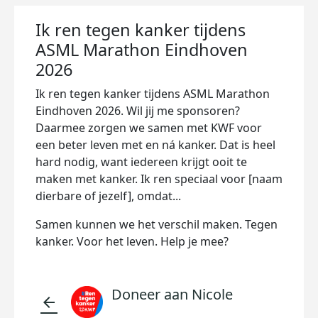
Ik ren tegen kanker tijdens
ASML Marathon Eindhoven
2026
Ik ren tegen kanker tijdens ASML Marathon
Eindhoven 2026. Wil jij me sponsoren?
Daarmee zorgen we samen met KWF voor
een beter leven met en ná kanker. Dat is heel
hard nodig, want iedereen krijgt ooit te
maken met kanker. Ik ren speciaal voor [naam
dierbare of jezelf], omdat...
Samen kunnen we het verschil maken. Tegen
kanker. Voor het leven. Help je mee?
Doneer aan Nicole
arrow_back