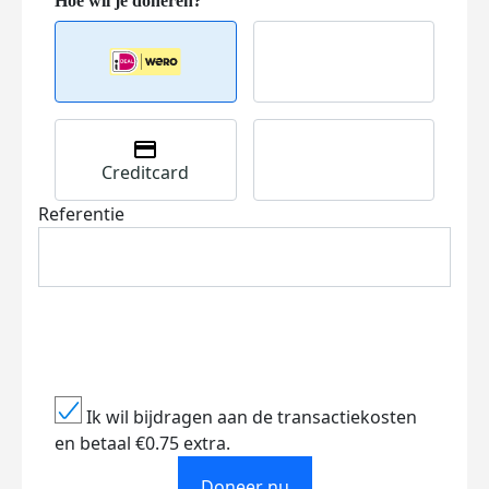
Creditcard
Referentie
Ik wil bijdragen aan de transactiekosten
en betaal €0.75 extra.
Doneer nu