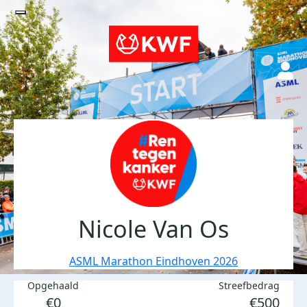
Nicole Van Os
ASML Marathon Eindhoven 2026
Opgehaald
Streefbedrag
€0
€500