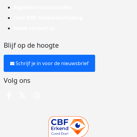
Algemene voorwaarden
Over KWF Kankerbestrijding
Neem contact op
Blijf op de hoogte
Schrijf je in voor de nieuwsbrief
Volg ons