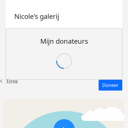
Nicole's
galerij
Mijn donateurs
Terug
Doneer