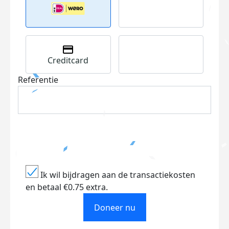
Creditcard
Referentie
Ik wil bijdragen aan de transactiekosten
en betaal €0.75 extra.
Doneer nu