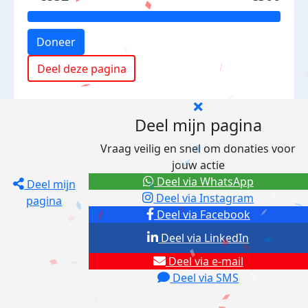
Doneer
Deel deze pagina
Deel mijn pagina
Vraag veilig en snel om donaties voor
jouw actie
Deel via WhatsApp
Deel mijn
Deel via Instagram
pagina
Deel via Facebook
Deel via LinkedIn
Deel via e-mail
Deel via SMS