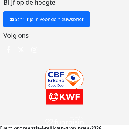
Blijf op de hoogte
Schrijf je in voor de nieuwsbrief
Volg ons
Event key:
menzis-4-mijl-van-groningen-2026