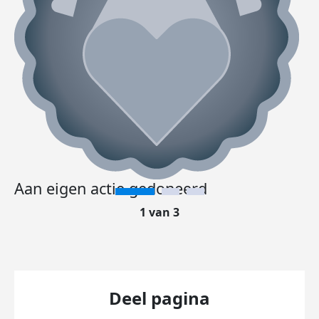
Aan eigen actie gedoneerd
1 van 3
Deel pagina