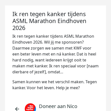
Ik ren tegen kanker tijdens
ASML Marathon Eindhoven
2026
Ik ren tegen kanker tijdens ASML Marathon
Eindhoven 2026. Wil jij me sponsoren?
Daarmee zorgen we samen met KWF voor
een beter leven met en ná kanker. Dat is heel
hard nodig, want iedereen krijgt ooit te
maken met kanker. Ik ren speciaal voor [naam
dierbare of jezelf], omdat...
Samen kunnen we het verschil maken. Tegen
kanker. Voor het leven. Help je mee?
Doneer aan Nico
arrow_back