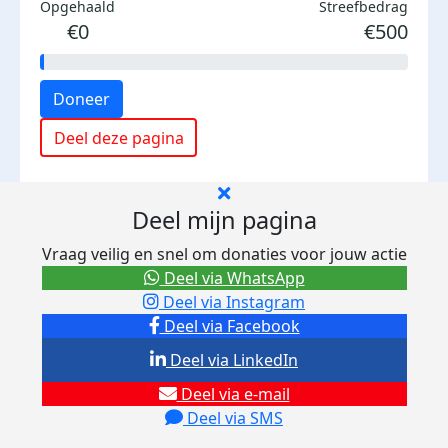
Opgehaald
Streefbedrag
€0
€500
Doneer
Deel deze pagina
Deel mijn pagina
Vraag veilig en snel om donaties voor jouw actie
Deel via WhatsApp
Deel via Instagram
Deel via Facebook
Deel via LinkedIn
Deel via e-mail
Deel via SMS