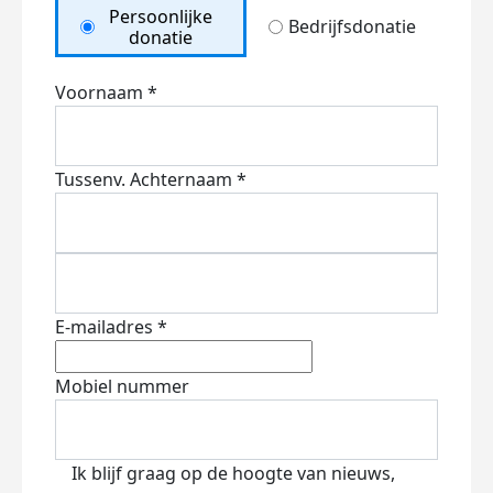
Persoonlijke
Bedrijfsdonatie
donatie
Voornaam *
Tussenv.
Achternaam *
E-mailadres *
Mobiel nummer
Ik blijf graag op de hoogte van nieuws,