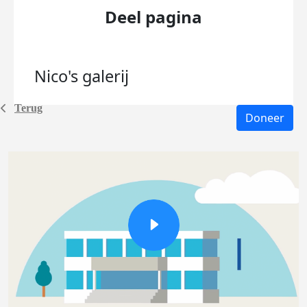
Deel pagina
Nico's
galerij
Terug
Doneer