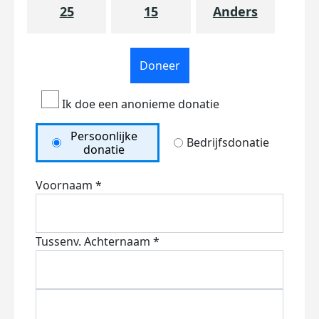
25
15
Anders
Doneer
Ik doe een anonieme donatie
Persoonlijke
Bedrijfsdonatie
donatie
Voornaam *
Tussenv.
Achternaam *