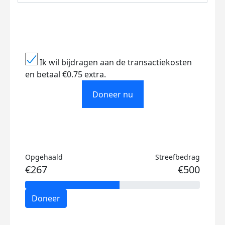
Ik wil bijdragen aan de transactiekosten
en betaal €0.75 extra.
Doneer nu
Opgehaald
Streefbedrag
€267
€500
Doneer