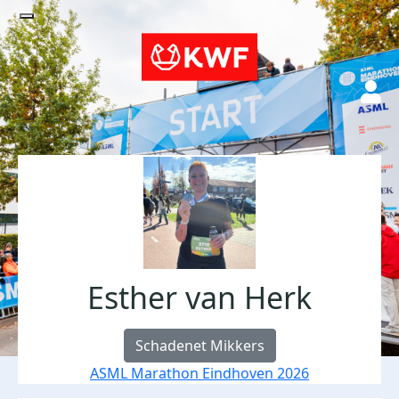
Esther van Herk
Schadenet Mikkers
ASML Marathon Eindhoven 2026