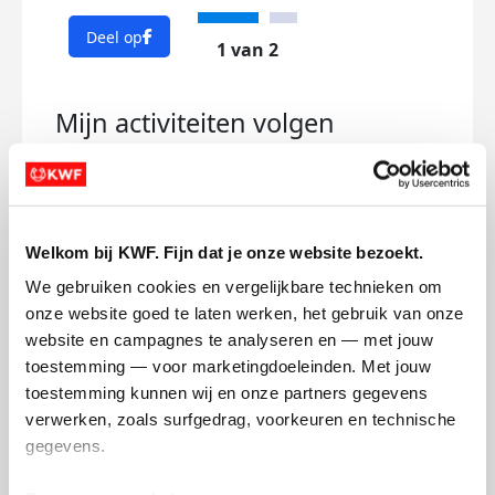
Deel op
1 van 2
Mijn activiteiten volgen
Welkom bij KWF. Fijn dat je onze website bezoekt.
296
We gebruiken cookies en vergelijkbare technieken om 
kms
onze website goed te laten werken, het gebruik van onze 
website en campagnes te analyseren en — met jouw 
Mijn afstandsdoel
10 kms
toestemming — voor marketingdoeleinden. Met jouw 
toestemming kunnen wij en onze partners gegevens 
Esther's badges
verwerken, zoals surfgedrag, voorkeuren en technische 
gegevens.