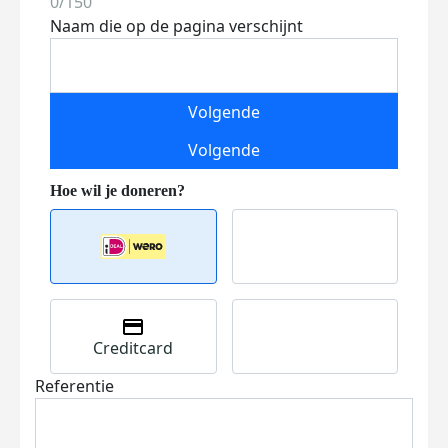
0/150
Naam die op de pagina verschijnt
Volgende
Volgende
Creditcard
Referentie