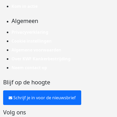
Kom in actie
Algemeen
Privacyverklaring
Cookie instellingen
Algemene voorwaarden
Over KWF Kankerbestrijding
Neem contact op
Blijf op de hoogte
Schrijf je in voor de nieuwsbrief
Volg ons