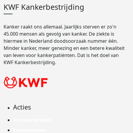
KWF Kankerbestrijding
Kanker raakt ons allemaal. Jaarlijks sterven er zo'n
45.000 mensen als gevolg van kanker. De ziekte is
hiermee in Nederland doodsoorzaak nummer één.
Minder kanker, meer genezing en een betere kwaliteit
van leven voor kankerpatiënten. Dat is het doel van
KWF Kankerbestrijding.
Acties
Actiematerialen
Evenementen