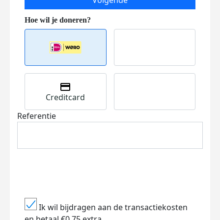
Volgende
Creditcard
Referentie
Ik wil bijdragen aan de transactiekosten
en betaal €0.75 extra.