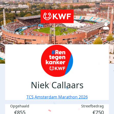
Niek Callaars
TCS Amsterdam Marathon 2026
Opgehaald
Streefbedrag
€855
€750