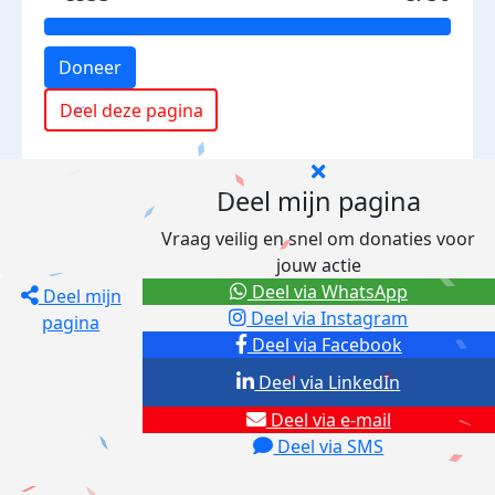
Doneer
Deel deze pagina
Deel mijn pagina
Vraag veilig en snel om donaties voor
jouw actie
Deel via WhatsApp
Deel mijn
Deel via Instagram
pagina
Deel via Facebook
Deel via LinkedIn
Deel via e-mail
Deel via SMS