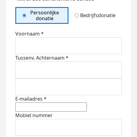
Persoonlijke
Bedrijfsdonatie
donatie
Voornaam *
Tussenv.
Achternaam *
E-mailadres *
Mobiel nummer