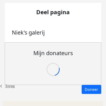
Deel pagina
Niek's
galerij
Mijn donateurs
Terug
Doneer