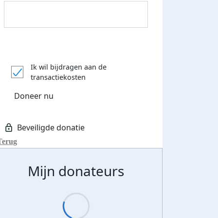
Donateurs bedankt
Ik wil bijdragen aan de
transactiekosten
Doneer nu
Terug
Mijn donateurs