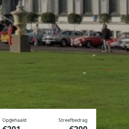
Opgehaald
Streefbedrag