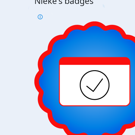
Nieke's badges