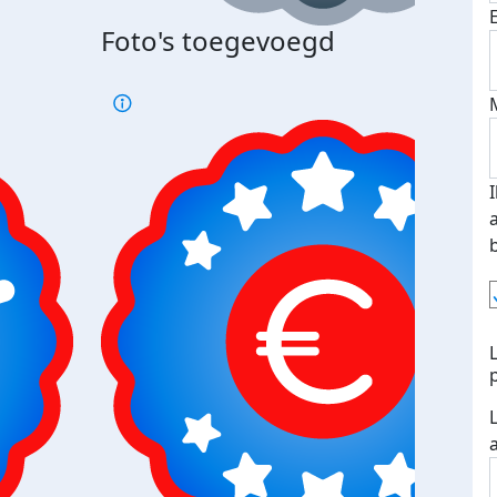
Foto's toegevoegd
Top 