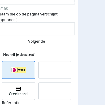
0/150
Naam die op de pagina verschijnt
Streefbedrag verhoogd
(optioneel)
Volgende
Creditcard
Referentie