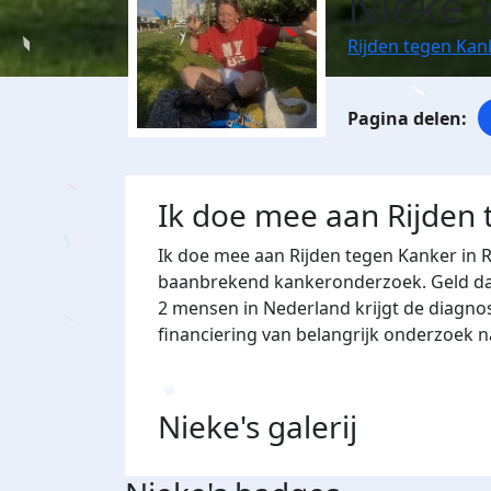
Nieke 
Rijden tegen Ka
Ik doe mee aan Rijden
Ik doe mee aan Rijden tegen Kanker in 
baanbrekend kankeronderzoek. Geld dat 
2 mensen in Nederland krijgt de diagno
financiering van belangrijk onderzoek 
Nieke's
galerij