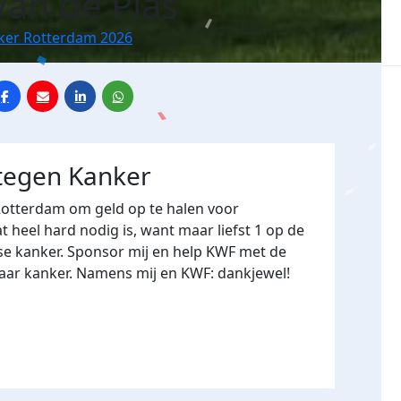
Van de Plas
nker Rotterdam 2026
 tegen Kanker
Rotterdam om geld op te halen voor
heel hard nodig is, want maar liefst 1 op de
se kanker. Sponsor mij en help KWF met de
naar kanker. Namens mij en KWF: dankjewel!