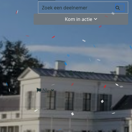
Kom in actie
Inloggen
NL