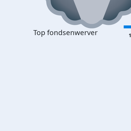
Top fondsenwerver
1