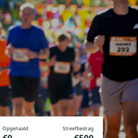
Opgehaald
Streefbedrag