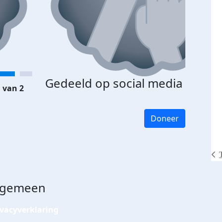
Gedeeld op social media
 van 2
Doneer
lgemeen
ivacyverklaring