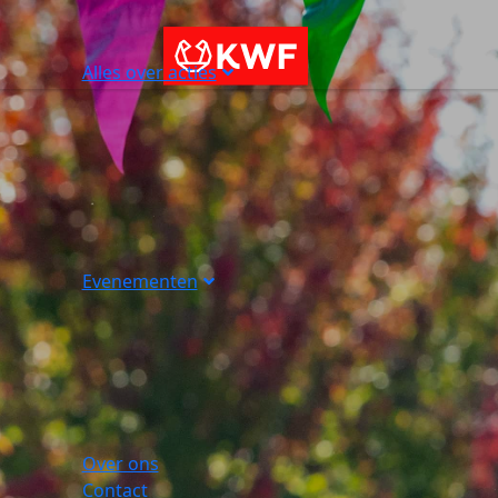
Alles over acties
Evenementen
Over ons
Contact