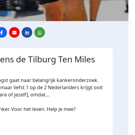
eerts
 2026
dens de Tilburg Ten Miles
ngst gaat naar belangrijk kankeronderzoek.
maar liefst 1 op de 2 Nederlanders krijgt ooit
re of jezelf], omdat...
ker. Voor het leven. Help je mee?