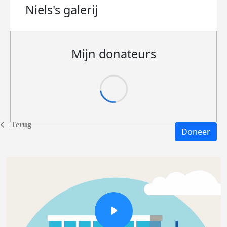
Niels's
galerij
Mijn donateurs
Terug
Doneer