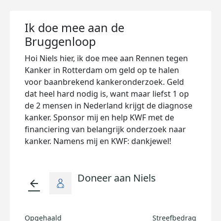
Ik doe mee aan de
Bruggenloop
Hoi Niels hier, ik doe mee aan Rennen tegen
Kanker in Rotterdam om geld op te halen
voor baanbrekend kankeronderzoek. Geld
dat heel hard nodig is, want maar liefst 1 op
de 2 mensen in Nederland krijgt de diagnose
kanker. Sponsor mij en help KWF met de
financiering van belangrijk onderzoek naar
kanker. Namens mij en KWF: dankjewel!
Doneer aan Niels
arrow_back
Opgehaald
Streefbedrag