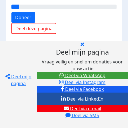
Doneer
Deel deze pagina
Deel mijn pagina
Vraag veilig en snel om donaties voor
jouw actie
Deel via WhatsApp
Deel mijn
Deel via Instagram
pagina
Deel via Facebook
Deel via LinkedIn
Deel via e-mail
Deel via SMS