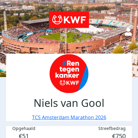
Niels van Gool
TCS Amsterdam Marathon 2026
Opgehaald
Streefbedrag
€51
€750