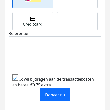
Creditcard
Referentie
Ik wil bijdragen aan de transactiekosten
en betaal €0.75 extra.
Doneer nu