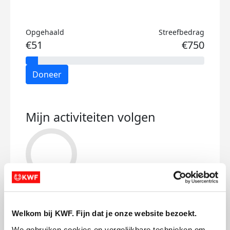
Opgehaald
Streefbedrag
€51
€750
Doneer
Mijn activiteiten volgen
289
kms
Welkom bij KWF. Fijn dat je onze website bezoekt.
We gebruiken cookies en vergelijkbare technieken om 