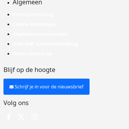
Algemeen
Privacyverklaring
Cookie instellingen
Algemene voorwaarden
Over KWF Kankerbestrijding
Neem contact op
Blijf op de hoogte
Schrijf je in voor de nieuwsbrief
Volg ons