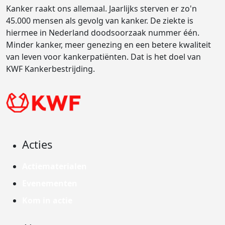
Kanker raakt ons allemaal. Jaarlijks sterven er zo'n
45.000 mensen als gevolg van kanker. De ziekte is
hiermee in Nederland doodsoorzaak nummer één.
Minder kanker, meer genezing en een betere kwaliteit
van leven voor kankerpatiënten. Dat is het doel van
KWF Kankerbestrijding.
Acties
Actiematerialen
Evenementen
Kom in actie