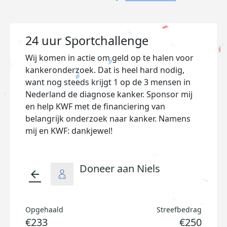
24 uur Sportchallenge
Wij komen in actie om geld op te halen voor
kankeronderzoek. Dat is heel hard nodig,
want nog steeds krijgt 1 op de 3 mensen in
Nederland de diagnose kanker. Sponsor mij
en help KWF met de financiering van
belangrijk onderzoek naar kanker. Namens
mij en KWF: dankjewel!
Doneer aan Niels
arrow_back
Opgehaald
Streefbedrag
€233
€250