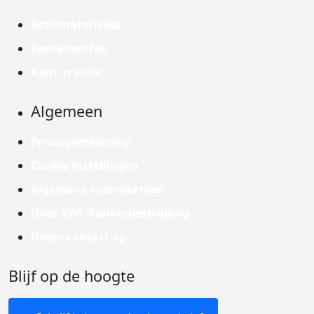
Actiematerialen
Evenementen
Kom in actie
Algemeen
Privacyverklaring
Cookie instellingen
Algemene voorwaarden
Over KWF Kankerbestrijding
Neem contact op
Blijf op de hoogte