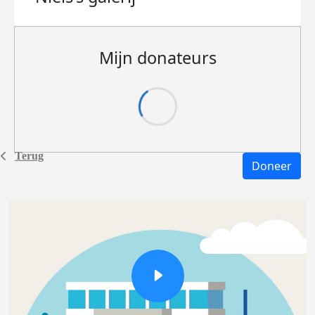
Mijn donateurs
Terug
Doneer