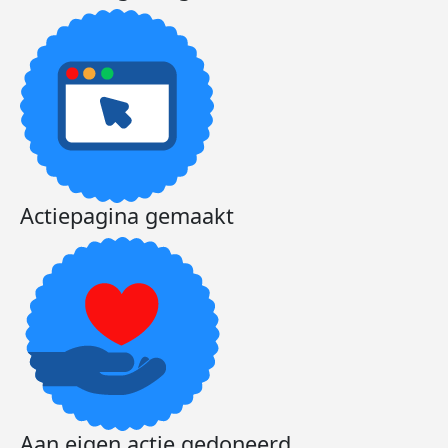
Actiepagina gemaakt
Aan eigen actie gedoneerd