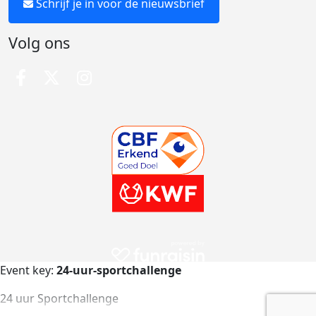
Schrijf je in voor de nieuwsbrief
Volg ons
Event key:
24-uur-sportchallenge
24 uur Sportchallenge