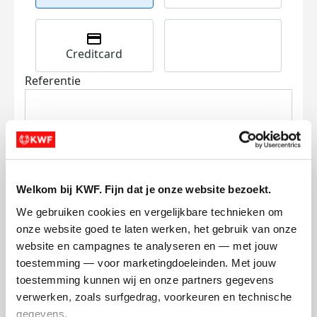
Creditcard
Referentie
Welkom bij KWF. Fijn dat je onze website bezoekt.
Ik wil bijdragen aan de transactiekosten
We gebruiken cookies en vergelijkbare technieken om 
en betaal €0.75 extra.
onze website goed te laten werken, het gebruik van onze 
website en campagnes te analyseren en — met jouw 
Doneer nu
toestemming — voor marketingdoeleinden. Met jouw 
toestemming kunnen wij en onze partners gegevens 
verwerken, zoals surfgedrag, voorkeuren en technische 
gegevens.