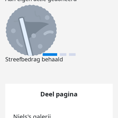
Streefbedrag behaald
Deel pagina
Niels's
galerij