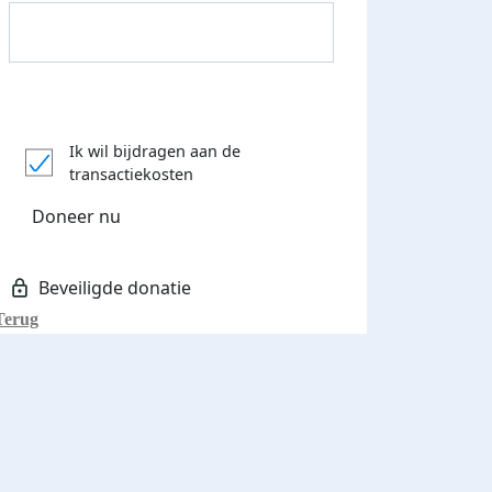
Donateurs bedankt
Ik wil bijdragen aan de
transactiekosten
Doneer nu
Terug