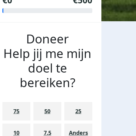
€0
€500
Doneer
Help jij me mijn
doel te
bereiken?
75
50
25
10
7.5
Anders