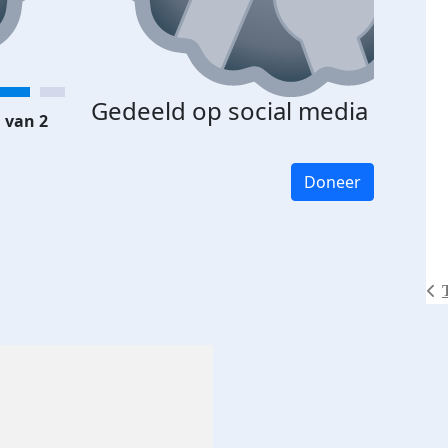
Gedeeld op social media
 van 2
Doneer