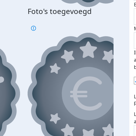
Foto's toegevoegd
Top 