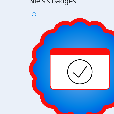
Niels's badges