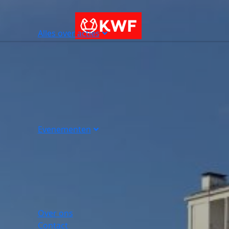
Alles over acties
Evenementen
Over ons
Contact