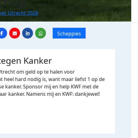
Schep
ker Utrecht 2026
Scheppies
 tegen Kanker
Utrecht om geld op te halen voor
heel hard nodig is, want maar liefst 1 op de
se kanker. Sponsor mij en help KWF met de
naar kanker. Namens mij en KWF: dankjewel!