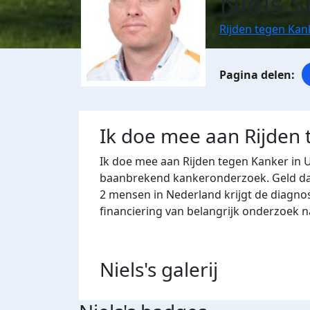
Niels 
Rijden tegen Kan
Ik doe mee aan Rijden
Ik doe mee aan Rijden tegen Kanker in 
baanbrekend kankeronderzoek. Geld dat 
2 mensen in Nederland krijgt de diagno
financiering van belangrijk onderzoek 
Niels's
galerij