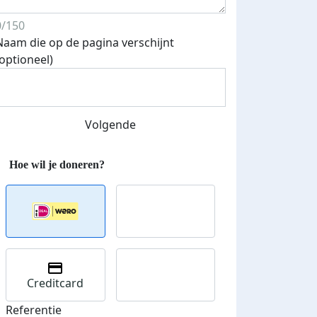
0/150
Naam die op de pagina verschijnt
Streefbedrag verhoogd
(optioneel)
Volgende
Creditcard
Referentie