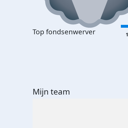
Top fondsenwerver
1
Mijn team