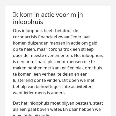
Ik kom in actie voor mijn
inloophuis
Ons inloophuis heeft het door de
coronacrisis financieel zwaar. Ieder jaar
komen duizenden mensen in actie om geld
op te halen, maar corona trok een streep
door de meeste evenementen. Het inloophuis
is een onmisbare plek voor mensen die te
maken hebben met kanker. Een plek om thuis
te komen, een verhaal te delen en een
luisterend oor te vinden. Dit doen we met
behulp van behoeftegerichte activiteiten,
want ieder mens is anders.
Dat het inloophuis moet blijven bestaan, staat
als een paal boven water. En daar hebben we
jouw hulp bij nodig!