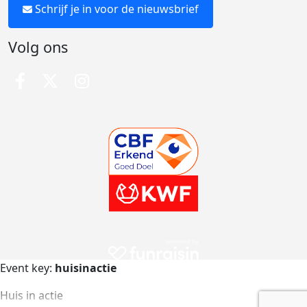
Schrijf je in voor de nieuwsbrief
Volg ons
Event key:
huisinactie
Huis in actie