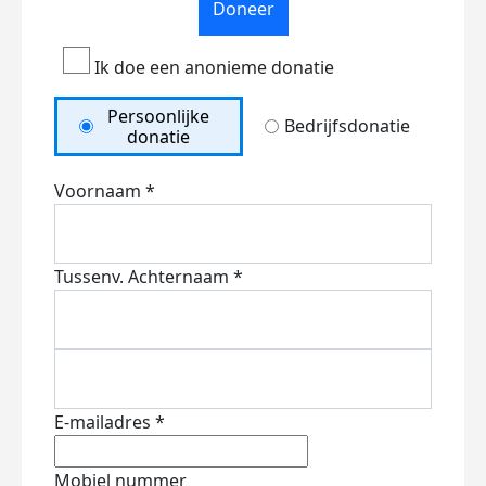
Doneer
Ik doe een anonieme donatie
Persoonlijke
Bedrijfsdonatie
donatie
Voornaam *
Tussenv.
Achternaam *
E-mailadres *
Mobiel nummer