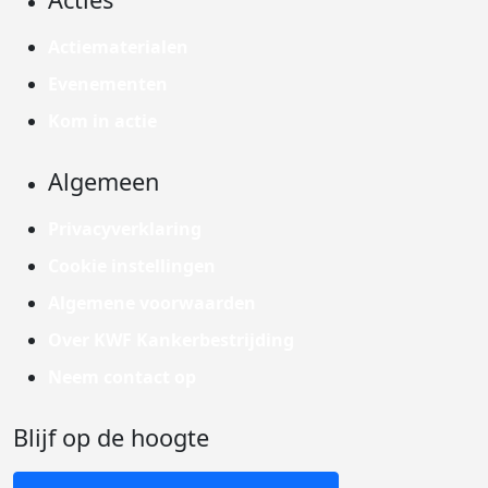
Actiematerialen
Evenementen
Kom in actie
Algemeen
Privacyverklaring
Cookie instellingen
Algemene voorwaarden
Over KWF Kankerbestrijding
Neem contact op
Blijf op de hoogte