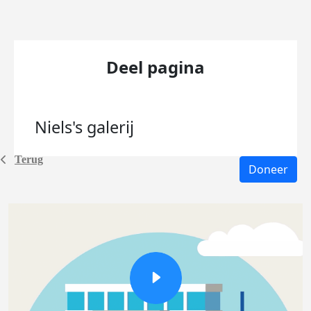
Deel pagina
Niels's
galerij
Terug
Doneer