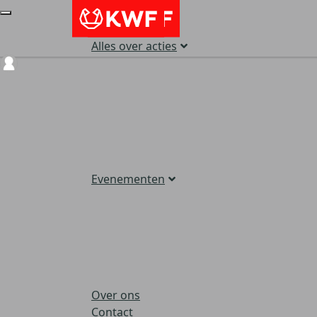
Alles over acties
Login
Evenementen
Over ons
Contact