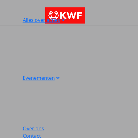
Alles over acties
Evenementen
Over ons
Contact