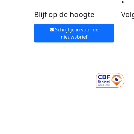
Ne
Blijf op de hoogte
Vol
Schrijf je in voor de
nieuwsbrief