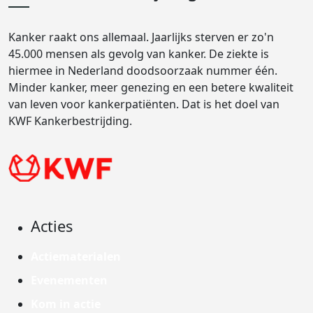
Kanker raakt ons allemaal. Jaarlijks sterven er zo'n
45.000 mensen als gevolg van kanker. De ziekte is
hiermee in Nederland doodsoorzaak nummer één.
Minder kanker, meer genezing en een betere kwaliteit
van leven voor kankerpatiënten. Dat is het doel van
KWF Kankerbestrijding.
Acties
Actiematerialen
Evenementen
Kom in actie