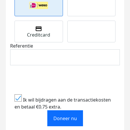
Creditcard
Referentie
Ik wil bijdragen aan de transactiekosten
en betaal €0.75 extra.
Doneer nu