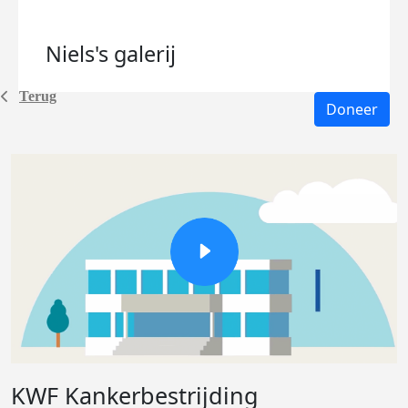
Niels's
galerij
Terug
Doneer
KWF Kankerbestrijding