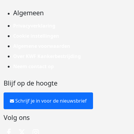
Algemeen
Privacyverklaring
Cookie instellingen
Algemene voorwaarden
Over KWF Kankerbestrijding
Neem contact op
Blijf op de hoogte
Schrijf je in voor de nieuwsbrief
Volg ons