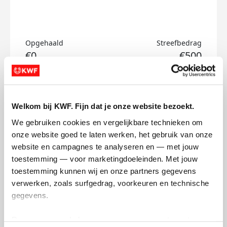
Opgehaald
Streefbedrag
€0
€500
Doneer
Welkom bij KWF. Fijn dat je onze website bezoekt.
Niels's badges
We gebruiken cookies en vergelijkbare technieken om 
onze website goed te laten werken, het gebruik van onze 
website en campagnes te analyseren en — met jouw 
toestemming — voor marketingdoeleinden. Met jouw 
toestemming kunnen wij en onze partners gegevens 
verwerken, zoals surfgedrag, voorkeuren en technische 
gegevens.
Deze gegevens helpen ons om campagnes te meten, 