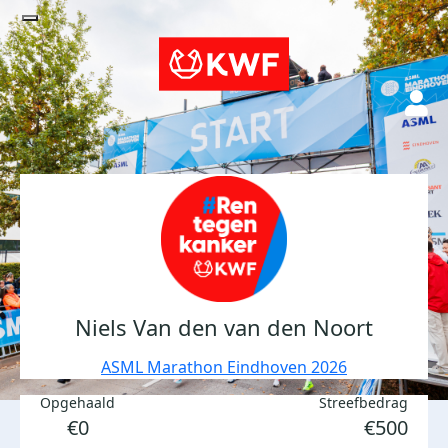
Niels Van den van den Noort
ASML Marathon Eindhoven 2026
Opgehaald
Streefbedrag
€0
€500