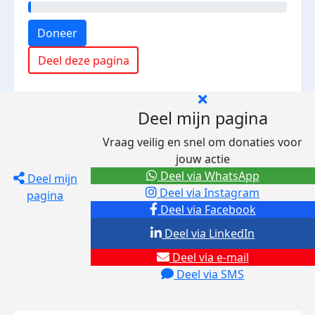
Doneer
Deel deze pagina
Deel mijn pagina
Vraag veilig en snel om donaties voor
jouw actie
Deel via WhatsApp
Deel mijn
Deel via Instagram
pagina
Deel via Facebook
Deel via LinkedIn
Deel via e-mail
Deel via SMS