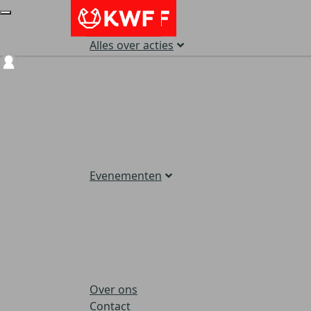
Alles over acties
Login
Evenementen
Over ons
Contact