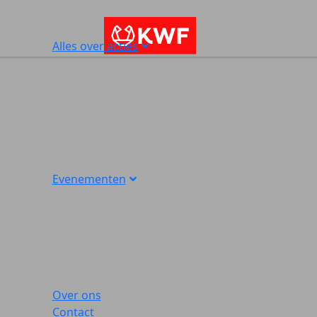
Alles over acties
Evenementen
Over ons
Contact