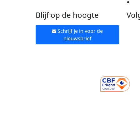
Ne
Blijf op de hoogte
Vol
Schrijf je in voor de
nieuwsbrief