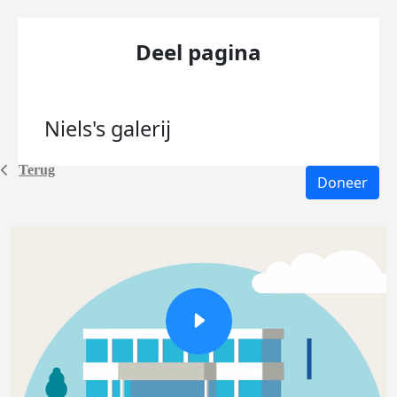
Deel pagina
Niels's
galerij
Terug
Doneer