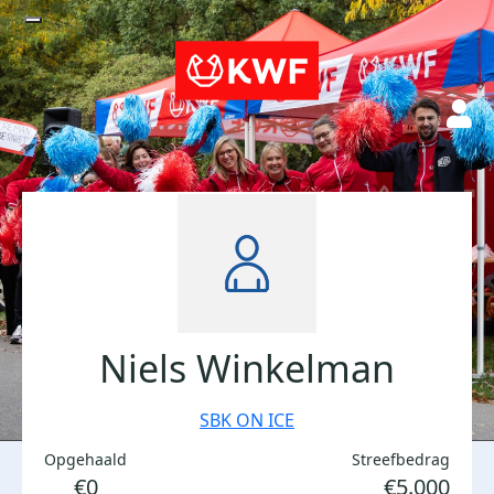
Niels Winkelman
SBK ON ICE
Opgehaald
Streefbedrag
€0
€5.000