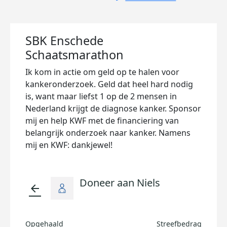
SBK Enschede
Schaatsmarathon
Ik kom in actie om geld op te halen voor
kankeronderzoek. Geld dat heel hard nodig
is, want maar liefst 1 op de 2 mensen in
Nederland krijgt de diagnose kanker. Sponsor
mij en help KWF met de financiering van
belangrijk onderzoek naar kanker. Namens
mij en KWF: dankjewel!
Doneer aan Niels
arrow_back
Opgehaald
Streefbedrag