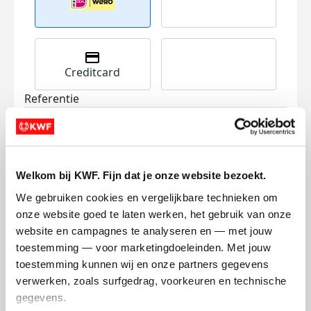
Creditcard
Referentie
Welkom bij KWF. Fijn dat je onze website bezoekt.
We gebruiken cookies en vergelijkbare technieken om 
onze website goed te laten werken, het gebruik van onze 
Ik wil bijdragen aan de transactiekosten
website en campagnes te analyseren en — met jouw 
en betaal €0.75 extra.
toestemming — voor marketingdoeleinden. Met jouw 
toestemming kunnen wij en onze partners gegevens 
Doneer nu
verwerken, zoals surfgedrag, voorkeuren en technische 
gegevens.