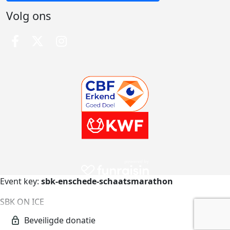
Volg ons
Event key:
sbk-enschede-schaatsmarathon
SBK ON ICE
sbk-enschede-schaatsmarathon