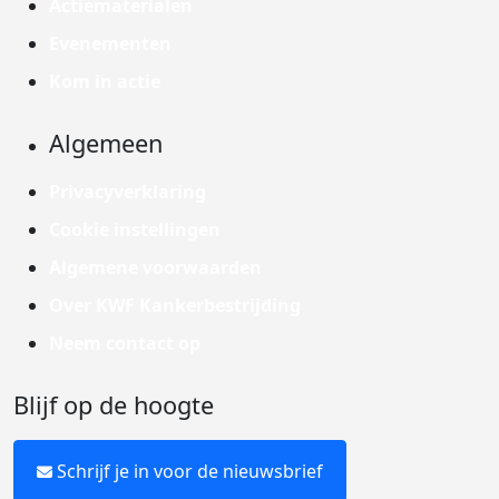
Actiematerialen
Evenementen
Kom in actie
Algemeen
Privacyverklaring
Cookie instellingen
Algemene voorwaarden
Over KWF Kankerbestrijding
Neem contact op
Blijf op de hoogte
Schrijf je in voor de nieuwsbrief