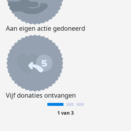
Aan eigen actie gedoneerd
Vijf donaties ontvangen
1 van 3