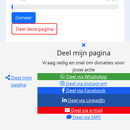
Doneer
Deel deze pagina
Deel mijn pagina
Vraag veilig en snel om donaties voor
jouw actie
Deel via WhatsApp
Deel mijn
Deel via Instagram
pagina
Deel via Facebook
Deel via LinkedIn
Deel via e-mail
Deel via SMS