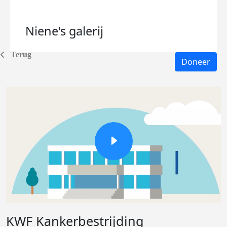
Niene's
galerij
Terug
Doneer
KWF Kankerbestrijding