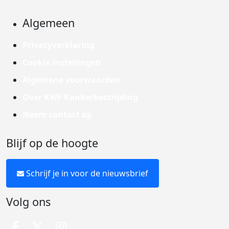
Algemeen
Privacyverklaring
Cookie instellingen
Algemene voorwaarden
Over KWF Kankerbestrijding
Neem contact op
Blijf op de hoogte
Schrijf je in voor de nieuwsbrief
Volg ons