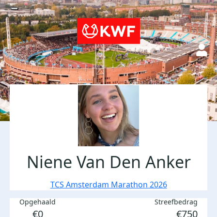
Niene Van Den Anker
TCS Amsterdam Marathon 2026
Opgehaald
Streefbedrag
€0
€750