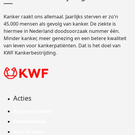
Kanker raakt ons allemaal. Jaarlijks sterven er zo'n
45.000 mensen als gevolg van kanker. De ziekte is
hiermee in Nederland doodsoorzaak nummer één.
Minder kanker, meer genezing en een betere kwaliteit
van leven voor kankerpatiënten. Dat is het doel van
KWF Kankerbestrijding.
Acties
Actiematerialen
Evenementen
Kom in actie