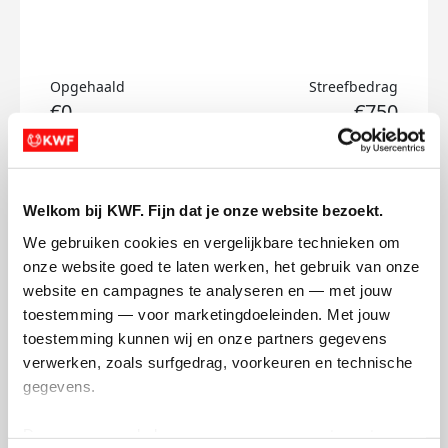
Opgehaald
Streefbedrag
€0
€750
Doneer
Welkom bij KWF. Fijn dat je onze website bezoekt.
Niene's badges
We gebruiken cookies en vergelijkbare technieken om 
onze website goed te laten werken, het gebruik van onze 
website en campagnes te analyseren en — met jouw 
toestemming — voor marketingdoeleinden. Met jouw 
toestemming kunnen wij en onze partners gegevens 
verwerken, zoals surfgedrag, voorkeuren en technische 
gegevens.
Deze gegevens helpen ons om campagnes te meten, 