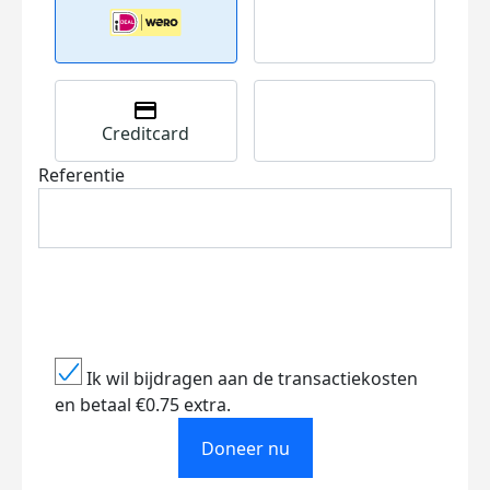
Creditcard
Referentie
Ik wil bijdragen aan de transactiekosten
en betaal €0.75 extra.
Doneer nu