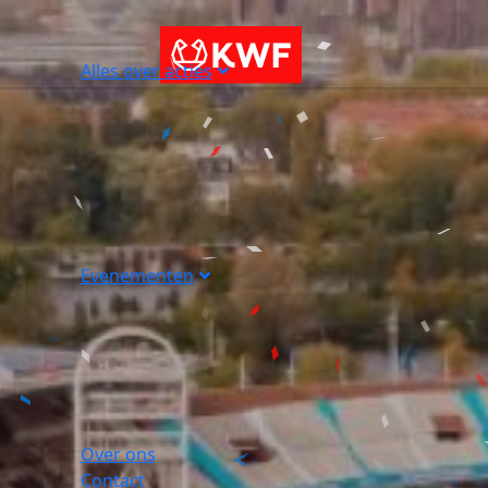
Alles over acties
Evenementen
Over ons
Contact