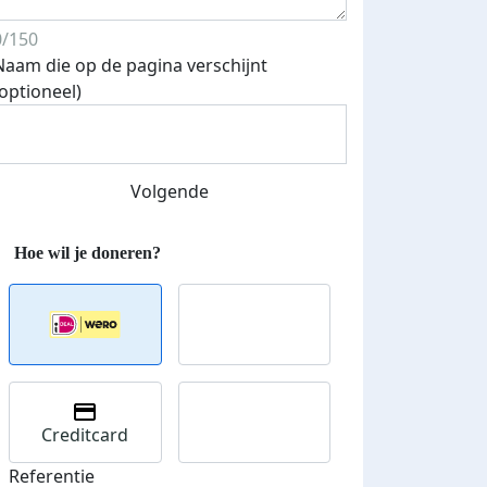
0/150
Naam die op de pagina verschijnt
(optioneel)
Volgende
Creditcard
Referentie