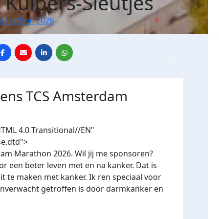
 Kuipers-Sleutjes
Marathon 2026
jdens TCS Amsterdam
ML 4.0 Transitional//EN"
e.dtd">
dam Marathon 2026. Wil jij me sponsoren?
een beter leven met en na kanker. Dat is
it te maken met kanker. Ik ren speciaal voor
 onverwacht getroffen is door darmkanker en