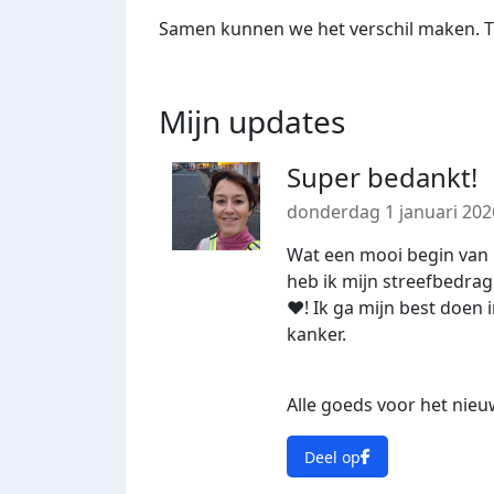
Samen kunnen we het verschil maken. Te
Mijn updates
Super bedankt!
donderdag 1 januari 202
Wat een mooi begin van h
heb ik mijn streefbedrag 
❤️! Ik ga mijn best doe
kanker.
Alle goeds voor het nieu
Deel op