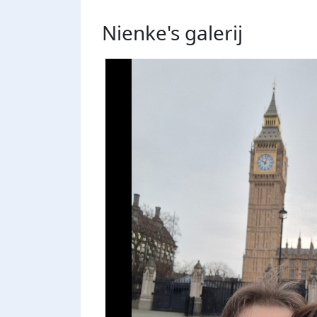
Nienke's
galerij