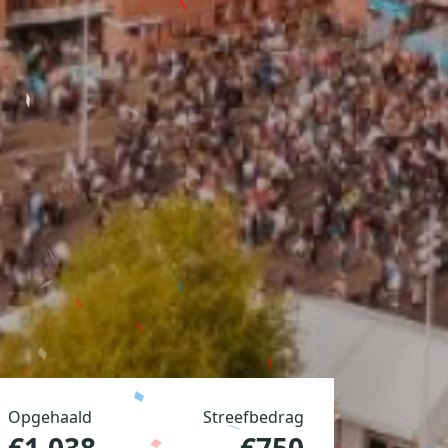
Opgehaald
Streefbedrag