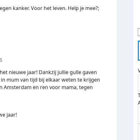
gen kanker. Voor het leven. Help je mee?;
6
et nieuwe jaar! Dankzij jullie gulle gaven
in mum van tijd bij elkaar weten te krijgen
n in Amsterdam en ren voor mama, tegen
we jaar!