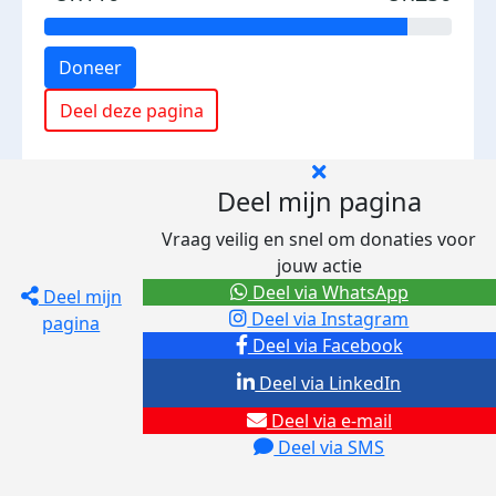
Doneer
Deel deze pagina
Deel mijn pagina
Vraag veilig en snel om donaties voor
jouw actie
Deel via WhatsApp
Deel mijn
Deel via Instagram
pagina
Deel via Facebook
Deel via LinkedIn
Deel via e-mail
Deel via SMS