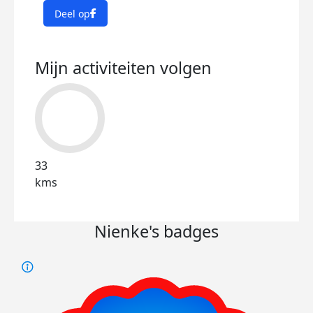
Deel op
Mijn activiteiten volgen
33
kms
Nienke's badges