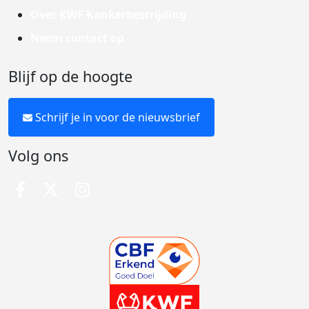
Over KWF Kankerbestrijding
Neem contact op
Blijf op de hoogte
Schrijf je in voor de nieuwsbrief
Volg ons