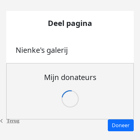
Deel pagina
Nienke's
galerij
Mijn donateurs
Terug
Doneer