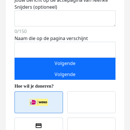
Jouw bericht op de actiepagina van Nienke
Snijders (optioneel)
0/150
Naam die op de pagina verschijnt
Volgende
Volgende