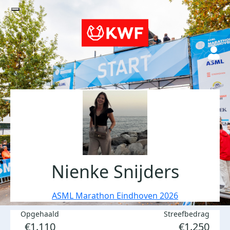
Nienke Snijders
ASML Marathon Eindhoven 2026
Opgehaald
Streefbedrag
€1.110
€1.250