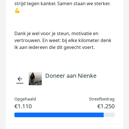
strijd tegen kanker. Samen staan we sterker.
💪
Dank je wel voor je steun, motivatie en
vertrouwen. En weet: bij elke kilometer denk
ik aan iedereen die dit gevecht voert.
Doneer aan Nienke
arrow_back
Opgehaald
Streefbedrag
€1.110
€1.250