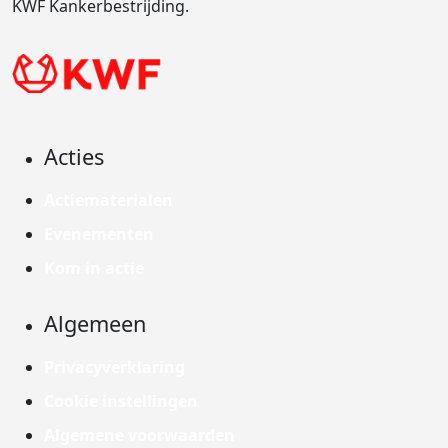
KWF Kankerbestrijding.
Acties
Actiematerialen
Evenementen
Kom in actie
Algemeen
Privacyverklaring
Cookie instellingen
Algemene voorwaarden