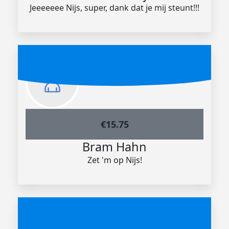
Jeeeeeee Nijs, super, dank dat je mij steunt!!!
€
15.75
Bram Hahn
Zet 'm op Nijs!