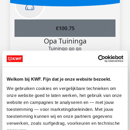
€
100.75
Opa Tuininga
Tuiningo go go
Welkom bij KWF. Fijn dat je onze website bezoekt.
We gebruiken cookies en vergelijkbare technieken om 
onze website goed te laten werken, het gebruik van onze 
website en campagnes te analyseren en — met jouw 
toestemming — voor marketingdoeleinden. Met jouw 
€
50.75
toestemming kunnen wij en onze partners gegevens 
verwerken, zoals surfgedrag, voorkeuren en technische 
Jannemarie den Toom
gegevens.