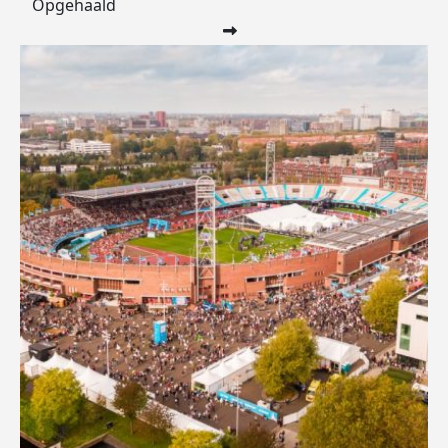
Opgehaald