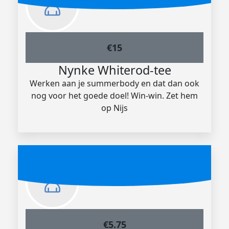
€
15
Nynke Whiterod-tee
Werken aan je summerbody en dat dan ook
nog voor het goede doel! Win-win. Zet hem
op Nijs
€
5.75