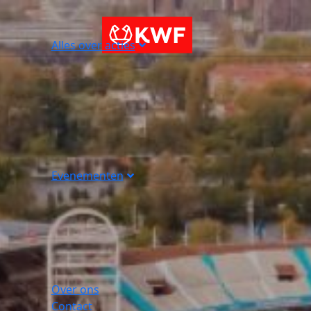
Alles over acties
Evenementen
Over ons
Contact