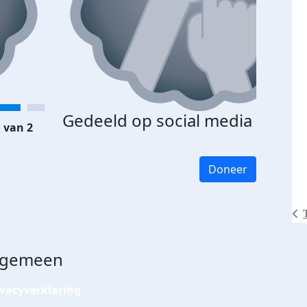
Gedeeld op social media
 van 2
Doneer
lgemeen
ivacyverklaring