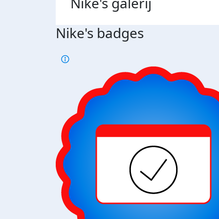
Nike's
galerij
Nike's badges