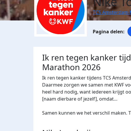
Nike T
TCS Amsterdam 
Ik ren tegen kanker ti
Marathon 2026
Ik ren tegen kanker tijdens TCS Amster
Daarmee zorgen we samen met KWF voor 
heel hard nodig, want iedereen krijgt oo
[naam dierbare of jezelf], omdat…
Samen kunnen we het verschil maken. Te