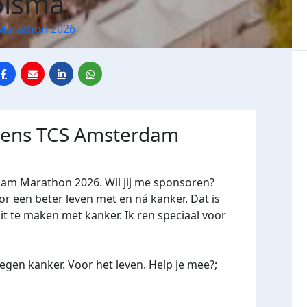
olsma
Marathon 2026
jdens TCS Amsterdam
dam Marathon 2026. Wil jij me sponsoren?
een beter leven met en ná kanker. Dat is
it te maken met kanker. Ik ren speciaal voor
gen kanker. Voor het leven. Help je mee?;