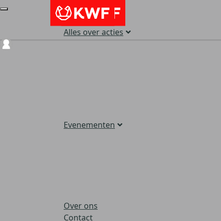
Alles over acties
Login
Evenementen
Over ons
Contact