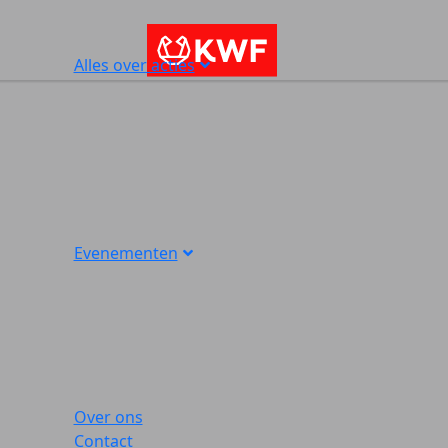
Alles over acties
Evenementen
Over ons
Contact