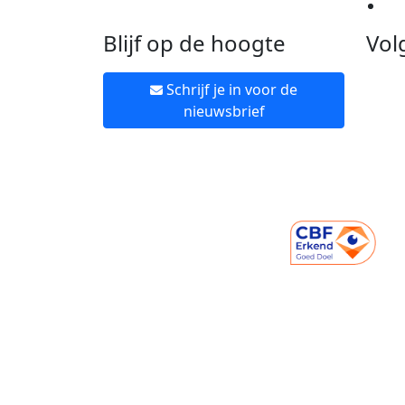
Ne
Blijf op de hoogte
Vol
Schrijf je in voor de
nieuwsbrief