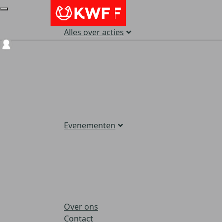
Alles over acties
Login
Evenementen
Over ons
Contact