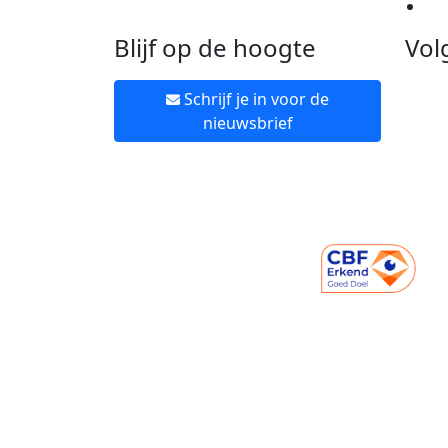
Ne
Blijf op de hoogte
Vol
Schrijf je in voor de
nieuwsbrief