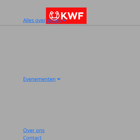
Alles over acties
Evenementen
Over ons
Contact