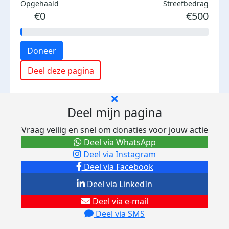
Opgehaald
Streefbedrag
€0
€500
Doneer
Deel deze pagina
Deel mijn pagina
Vraag veilig en snel om donaties voor jouw actie
Deel via WhatsApp
Deel via Instagram
Deel via Facebook
Deel via LinkedIn
Deel via e-mail
Deel via SMS