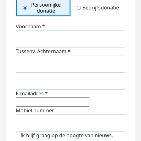
Persoonlijke
Bedrijfsdonatie
donatie
Voornaam *
Tussenv.
Achternaam *
E-mailadres *
Mobiel nummer
Ik blijf graag op de hoogte van nieuws,