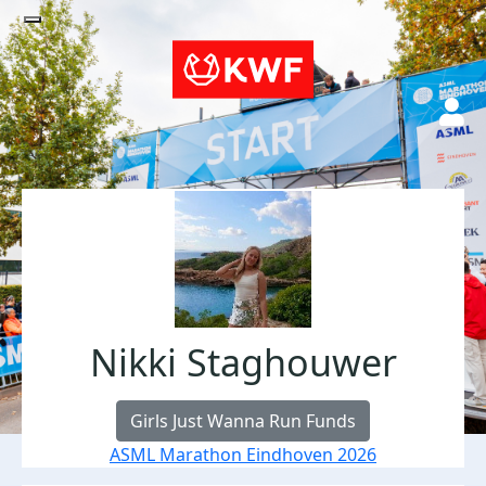
Nikki Staghouwer
Girls Just Wanna Run Funds
ASML Marathon Eindhoven 2026