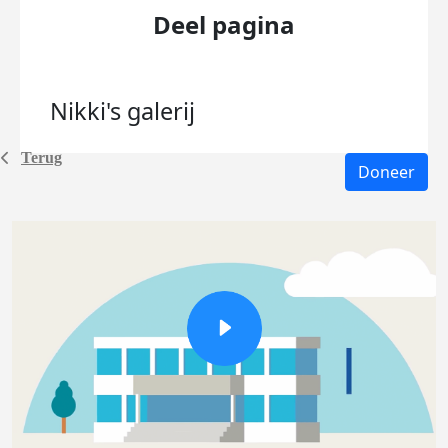
Deel pagina
Nikki's
galerij
Terug
Doneer