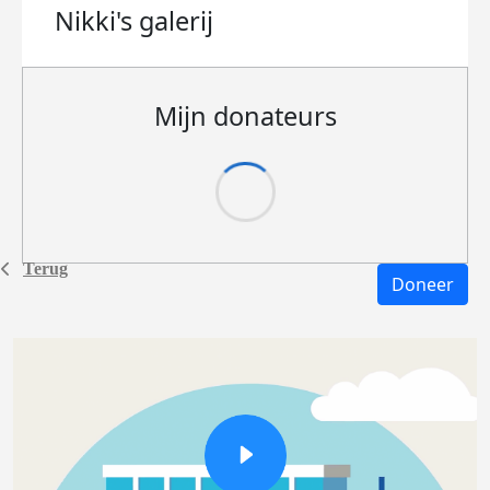
Nikki's
galerij
Mijn donateurs
Terug
Doneer