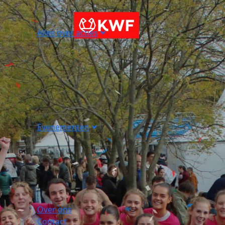
Alles over acties
Evenementen
Over ons
Contact