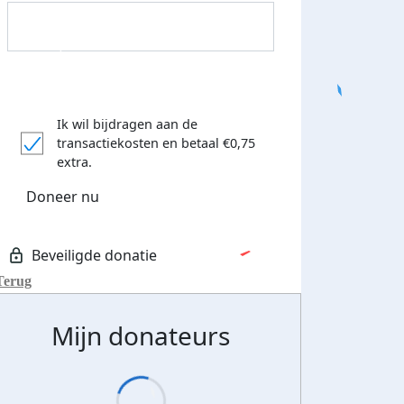
Ik wil bijdragen aan de
transactiekosten
en betaal €0,75
extra.
Doneer nu
Donateurs bedankt
Terug
Mijn donateurs