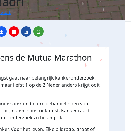
Nadri
 2026
jdens de Mutua Marathon
ngst gaat naar belangrijk kankeronderzoek.
maar liefst 1 op de 2 Nederlanders krijgt ooit
 onderzoek en betere behandelingen voor
rijgt, nu en in de toekomst. Kanker raakt
voor onderzoek zo belangrijk.
er. Voor het leven. Elke bijdrage, groot of