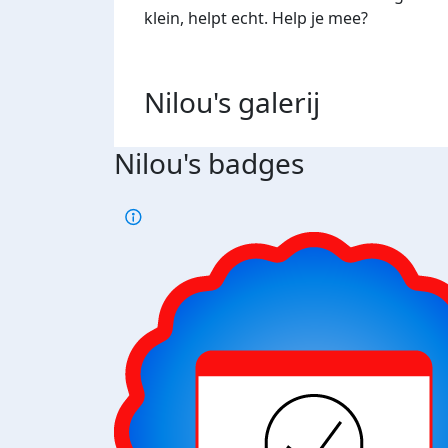
klein, helpt echt. Help je mee?
Nilou's
galerij
Nilou's badges