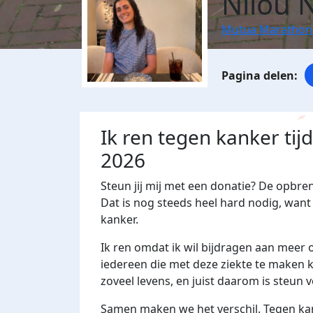
Nilou 
Mutua Marathon
Ik ren tegen kanker ti
2026
Steun jij mij met een donatie? De opbre
Dat is nog steeds heel hard nodig, want 
kanker.
Ik ren omdat ik wil bijdragen aan meer
iedereen die met deze ziekte te maken k
zoveel levens, en juist daarom is steun 
Samen maken we het verschil. Tegen kank