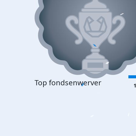
Top fondsenwerver
1