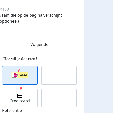
0/150
Naam die op de pagina verschijnt
(optioneel)
Volgende
Streefbedrag verhoogd
Creditcard
Referentie