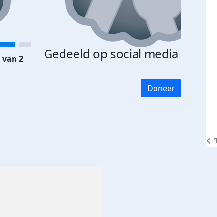
Gedeeld op social media
 van 2
Doneer