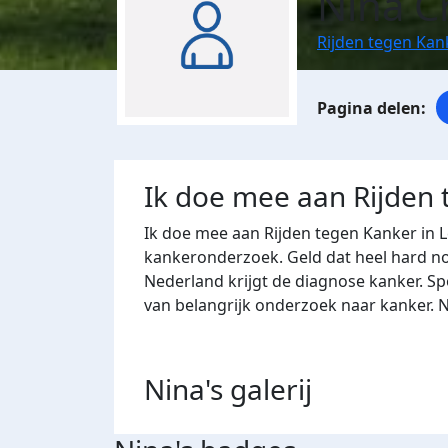
Nina C
Rijden tegen Kan
Ik doe mee aan Rijden
Ik doe mee aan Rijden tegen Kanker in 
kankeronderzoek. Geld dat heel hard nod
Nederland krijgt de diagnose kanker. Sp
van belangrijk onderzoek naar kanker. 
Nina's
galerij