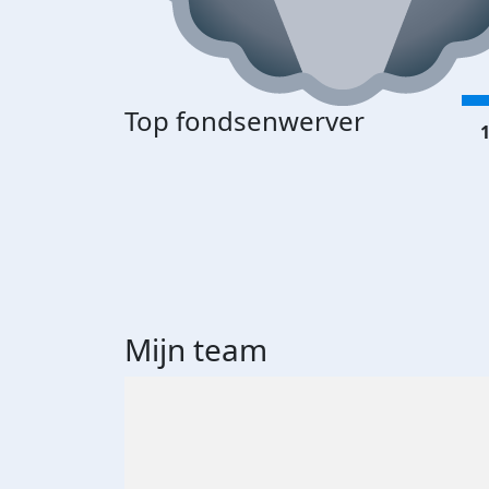
Top fondsenwerver
1
Mijn team