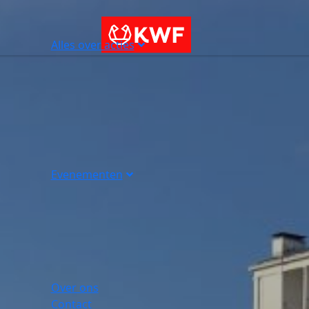
Alles over acties
Evenementen
Over ons
Contact