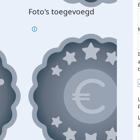
Foto's toegevoegd
Top 