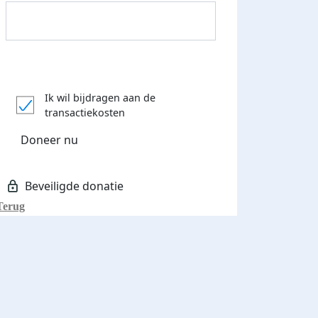
Donateurs bedankt
Ik wil bijdragen aan de
transactiekosten
Doneer nu
Terug