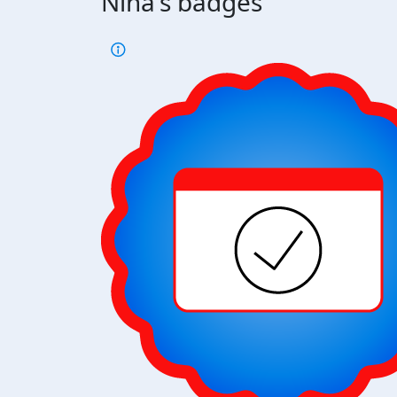
Nina's badges