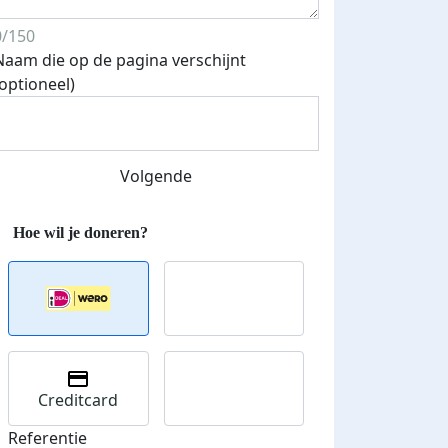
0/150
Naam die op de pagina verschijnt
Streefbedrag verhoogd
(optioneel)
Volgende
Creditcard
Referentie