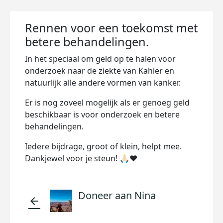
Rennen voor een toekomst met
betere behandelingen.
In het speciaal om geld op te halen voor
onderzoek naar de ziekte van Kahler en
natuurlijk alle andere vormen van kanker.
Er is nog zoveel mogelijk als er genoeg geld
beschikbaar is voor onderzoek en betere
behandelingen.
Iedere bijdrage, groot of klein, helpt mee.
Dankjewel voor je steun! 🙏🏻❤️
Doneer aan Nina
arrow_back