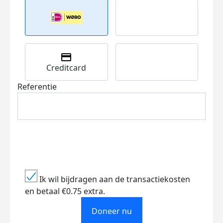
Creditcard
Referentie
Ik wil bijdragen aan de transactiekosten
en betaal €0.75 extra.
Doneer nu