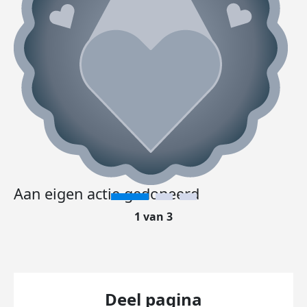
Aan eigen actie gedoneerd
1 van 3
Deel pagina