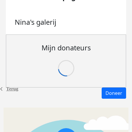
Nina's
galerij
Mijn donateurs
Terug
Doneer