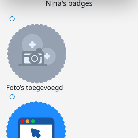
Nina's badges
Foto’s toegevoegd