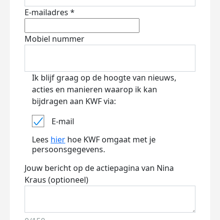
E-mailadres *
Mobiel nummer
Ik blijf graag op de hoogte van nieuws,
acties en manieren waarop ik kan
bijdragen aan KWF via:
E-mail
Lees
hier
hoe KWF omgaat met je
persoonsgegevens.
Jouw bericht op de actiepagina van Nina
Kraus (optioneel)