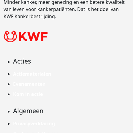
Minder kanker, meer genezing en een betere kwaliteit
van leven voor kankerpatiënten. Dat is het doel van
KWF Kankerbestrijding.
Acties
Actiematerialen
Evenementen
Kom in actie
Algemeen
Privacyverklaring