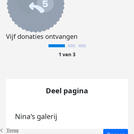
Vijf donaties ontvangen
1 van 3
Deel pagina
Nina's
galerij
Terug