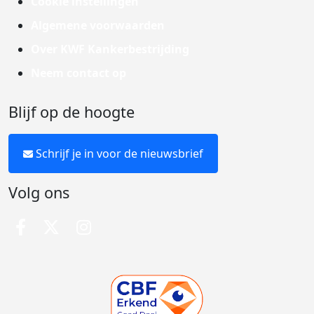
Cookie instellingen
Algemene voorwaarden
Over KWF Kankerbestrijding
Neem contact op
Blijf op de hoogte
Schrijf je in voor de nieuwsbrief
Volg ons