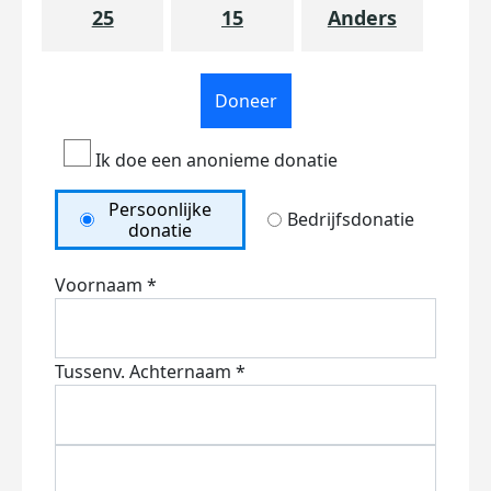
25
15
Anders
Doneer
Ik doe een anonieme donatie
Persoonlijke
Bedrijfsdonatie
donatie
Voornaam *
Tussenv.
Achternaam *