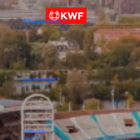
Alles over acties
Evenementen
Over ons
Contact