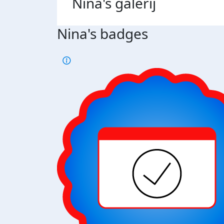
Nina's
galerij
Nina's badges