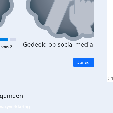
Gedeeld op social media
 van 2
Doneer
lgemeen
ivacyverklaring